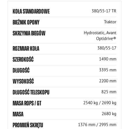
KOŁA STANDARDOWE
380/55-17 TR
BIEŻNIK OPONY
Traktor
SKRZYNIA BIEGÓW
Hydrostatic, Avant
Optidrive®
ROZMIAR KOŁA
380/55-17
SZEROKOŚĆ
1490 mm
DŁUGOŚĆ
3395 mm
WYSOKOŚĆ
2200 mm
DŁUGOŚĆ TELESKOPU
825 mm
MASA ROPS / GT
2540 kg / 2690 kg
MASA
2680 kg
PROMIEŃ SKRĘTU
1376 mm / 2995 mm