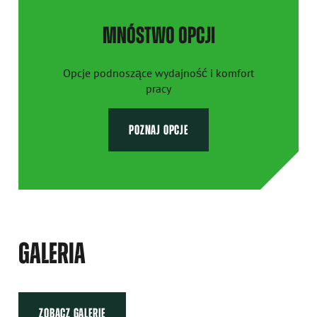
MNÓSTWO OPCJI
Opcje podnoszące wydajność i komfort
pracy
POZNAJ OPCJE
GALERIA
ZOBACZ GALERIĘ