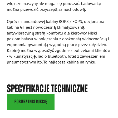
większe maszyny nie mogą się poruszać. Ładowarkę
można przewozić przyczepą samochodową.
Oprócz standardowej kabiny ROPS / FOPS, opcjonalna
kabina GT jest nowoczesną klimatyzowaną,
antywibracyjną strefą komfortu dla kierowcy. Niski
poziom hałasu w połączeniu z doskonałą widocznością i
ergonomią gwarantują wygodną pracę przez cały dzień.
Kabinę można wyposażyć zgodnie z potrzebami klientów
- w klimatyzację, radio Bluetooth, fotel z zawieszeniem
pneumatycznym itp. To najlepsza kabina na rynku.
SPECYFIKACJE TECHNICZNE
POBIERZ INSTRUKCJĘ