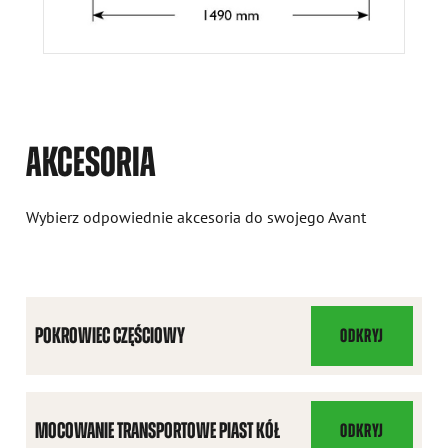
AKCESORIA
Wybierz odpowiednie akcesoria do swojego Avant
POKROWIEC CZĘŚCIOWY
ODKRYJ
POKROWIEC
CZĘŚCIOWY
MOCOWANIE TRANSPORTOWE PIAST KÓŁ
ODKRYJ
MOCOWANIE