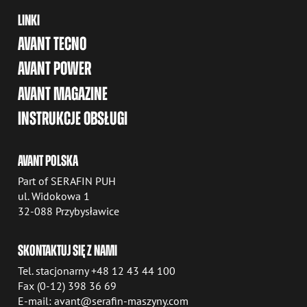
LINKI
AVANT TECNO
AVANT POWER
AVANT MAGAZINE
INSTRUKCJE OBSŁUGI
AVANT POLSKA
Part of SERAFIN PUH
ul. Widokowa 1
32-088 Przybysławice
SKONTAKTUJ SIĘ Z NAMI
Tel. stacjonarny +48 12 43 44 100
Fax (0-12) 398 36 69
E-mail: avant@serafin-maszyny.com