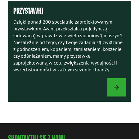
PRZYSTAWKI
Dzięki ponad 200 specjalnie zaprojektowanym
przystawkom, Avant przekształca pojedynczą
ładowarkę w prawdziwie wielozadaniową maszynę.
Niezależnie od tego, czy Twoje zadania są związane
z podnoszeniem, kopaniem, zamiataniem, koszenie
czy odśnieżaniem, mamy przystawkę
zaprojektowaną w celu zwiększenia wydajności i
wszechstronności w każdym sezonie i branży.
PRZYSTAWKI
SKONTAKTUJ SIĘ Z NAMI