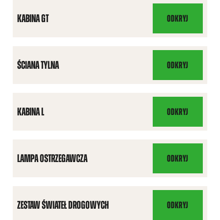
KABINA GT
ODKRYJ
KABINA
GT
ŚCIANA TYLNA
ODKRYJ
ŚCIANA
TYLNA
KABINA L
ODKRYJ
KABINA
L
LAMPA OSTRZEGAWCZA
ODKRYJ
LAMPA
OSTRZEGAWCZA
ZESTAW ŚWIATEŁ DROGOWYCH
ODKRYJ
ZESTAW