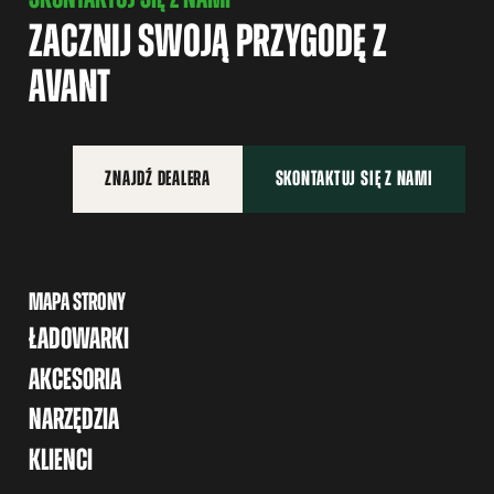
ZACZNIJ SWOJĄ PRZYGODĘ Z
AVANT
ZNAJDŹ DEALERA
SKONTAKTUJ SIĘ Z NAMI
MAPA STRONY
ŁADOWARKI
AKCESORIA
NARZĘDZIA
KLIENCI