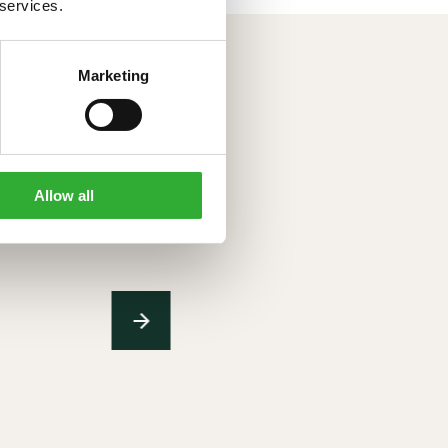
 services.
Marketing
O
Allow all