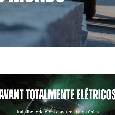
AVANT TOTALMENTE ELÉTRICO
Trabalhe todo o dia com uma carga única