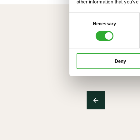
other information that you’ve
Consent
Necessary
Selection
C
Deny