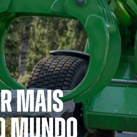
R MAIS
DO MUNDO