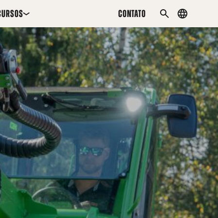
CURSOS
CONTATO
Country
PESQUISAR
menu