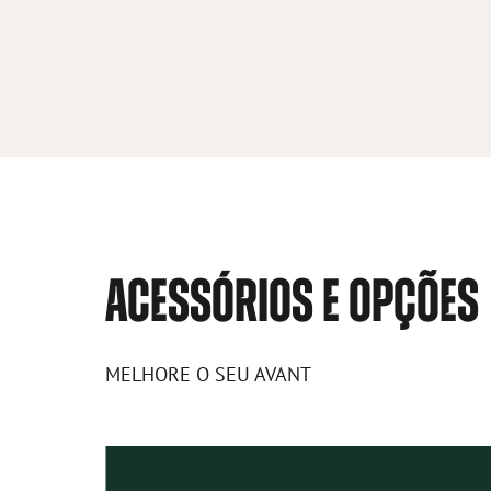
ACESSÓRIOS E OPÇÕES
MELHORE O SEU AVANT