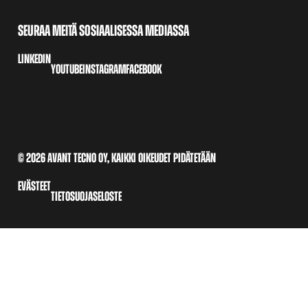
SEURAA MEITÄ SOSIAALISESSA MEDIASSA
LINKEDIN
YOUTUBE
INSTAGRAM
FACEBOOK
© 2026 AVANT TECNO OY, KAIKKI OIKEUDET PIDÄTETÄÄN
EVÄSTEET
TIETOSUOJASELOSTE