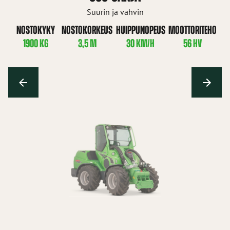
Suurin ja vahvin
NOSTOKYKY
NOSTOKORKEUS
HUIPPUNOPEUS
MOOTTORITEHO
1900 KG
3,5 M
30 KM/H
56 HV