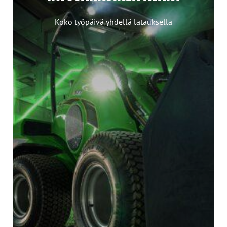
Koko työpäivä yhdellä latauksella