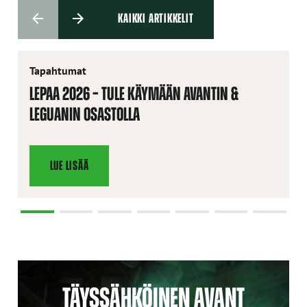
KAIKKI ARTIKKELIT
Tapahtumat
LEPAA 2026 – TULE KÄYMÄÄN AVANTIN &
LEGUANIN OSASTOLLA
LUE LISÄÄ
TÄYSSÄHKÖINEN AVANT