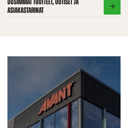
UUSIMMAT TUOTTEET, UUTISET JA
ASIAKASTARINAT
AVANT
MAGAZINE