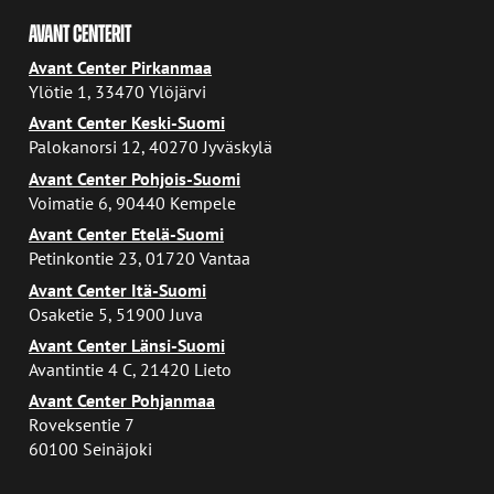
AVANT CENTERIT
Avant Center Pirkanmaa
Ylötie 1, 33470 Ylöjärvi
Avant Center Keski-Suomi
Palokanorsi 12, 40270 Jyväskylä
Avant Center Pohjois-Suomi
Voimatie 6, 90440 Kempele
Avant Center Etelä-Suomi
Petinkontie 23, 01720 Vantaa
Avant Center Itä-Suomi
Osaketie 5, 51900 Juva
Avant Center Länsi-Suomi
Avantintie 4 C, 21420 Lieto
Avant Center Pohjanmaa
Roveksentie 7
60100 Seinäjoki