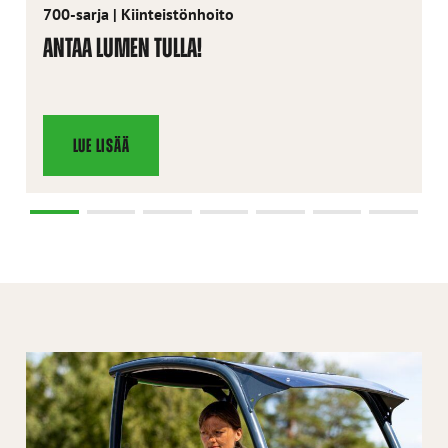
700-sarja
|
Kiinteistönhoito
ANTAA LUMEN TULLA!
LUE LISÄÄ