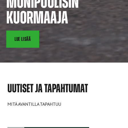
MONIPUOLISIN
KUORMAAJA
LUE LISÄÄ
UUTISET JA TAPAHTUMAT
MITÄ AVANTILLA TAPAHTUU