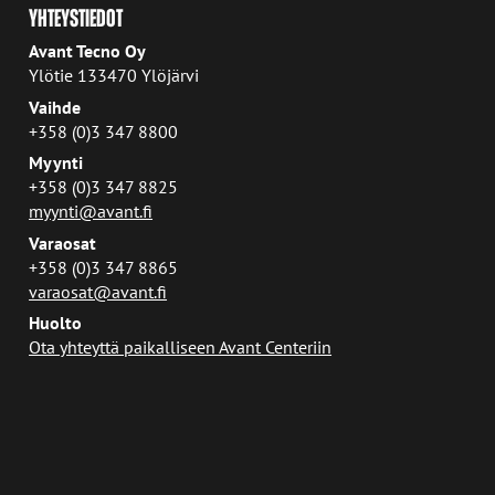
YHTEYSTIEDOT
Avant Tecno Oy
Ylötie 133470 Ylöjärvi
Vaihde
+358 (0)3 347 8800
Myynti
+358 (0)3 347 8825
myynti@avant.fi
Varaosat
+358 (0)3 347 8865
varaosat@avant.fi
Huolto
Ota yhteyttä paikalliseen Avant Centeriin