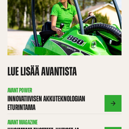
LUE LISÄÄ AVANTISTA
AVANT POWER
INNOVATIIVISEN AKKUTEKNOLOGIAN
ETURINTAMA
AVANT
POWER
AVANT MAGAZINE