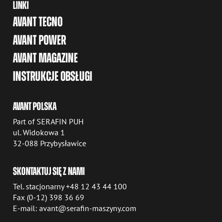
LINKI
AVANT TECNO
AVANT POWER
AVANT MAGAZINE
INSTRUKCJE OBSŁUGI
AVANT POLSKA
Part of SERAFIN PUH
ul. Widokowa 1
32-088 Przybysławice
SKONTAKTUJ SIĘ Z NAMI
Tel. stacjonarny +48 12 43 44 100
Fax (0-12) 398 36 69
E-mail: avant@serafin-maszyny.com