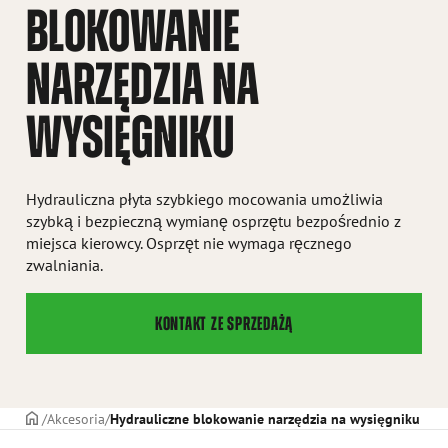
BLOKOWANIE
NARZĘDZIA NA
WYSIĘGNIKU
Hydrauliczna płyta szybkiego mocowania umożliwia
szybką i bezpieczną wymianę osprzętu bezpośrednio z
miejsca kierowcy. Osprzęt nie wymaga ręcznego
zwalniania.
KONTAKT ZE SPRZEDAŻĄ
STRONA TYTUŁOWA
Akcesoria
Hydrauliczne blokowanie narzędzia na wysięgniku