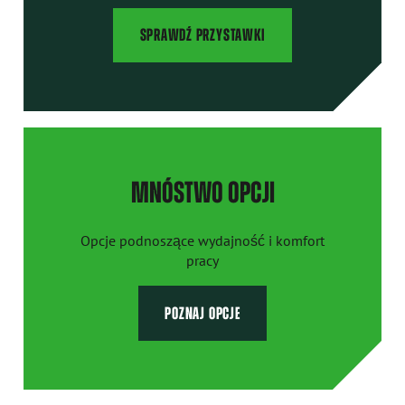
SPRAWDŹ PRZYSTAWKI
MNÓSTWO OPCJI
Opcje podnoszące wydajność i komfort
pracy
POZNAJ OPCJE