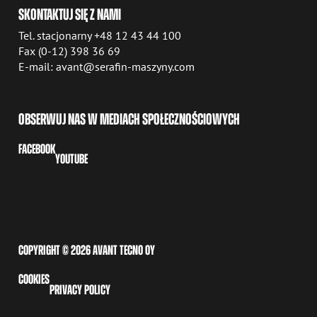
SKONTAKTUJ SIĘ Z NAMI
Tel. stacjonarny +48 12 43 44 100
Fax (0-12) 398 36 69
E-mail: avant@serafin-maszyny.com
OBSERWUJ NAS W MEDIACH SPOŁECZNOŚCIOWYCH
FACEBOOK
YOUTUBE
COPYRIGHT © 2026 AVANT TECNO OY
COOKIES
PRIVACY POLICY