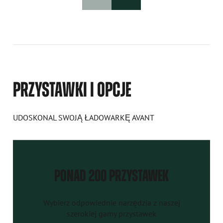
PRZYSTAWKI I OPCJE
UDOSKONAL SWOJĄ ŁADOWARKĘ AVANT
PONAD 200 PRZYSTAWEK
Wybierz odpowiednie narzędzia z naszej
szerokiej gamy przystawek