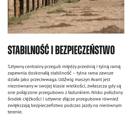
STABILNOŚĆ I BEZPIECZEŃSTWO
Sztywny centralny przegub między przednią i tylną ramą
zapewnia doskonałą stabilność – tylna rama zawsze
działa jako przeciwwaga. Udźwig maszyn Avant jest
niezrównany w swojej klasie wielkości, zwłaszcza gdy są
one połączone przegubowo z ładunkiem. Nisko położony
środek ciężkości i sztywne złącze przegubowe również
zwiększają bezpieczeństwo podczas jazdy na nierównym
terenie.