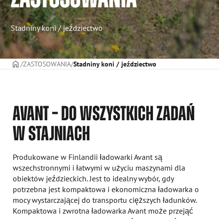
Stadniny koni / jeździectwo
STRONA TYTUŁOWA
ZASTOSOWANIA
Stadniny koni / jeździectwo
AVANT – DO WSZYSTKICH ZADAŃ
W STAJNIACH
Produkowane w Finlandii ładowarki Avant są
wszechstronnymi i łatwymi w użyciu maszynami dla
obiektów jeździeckich. Jest to idealny wybór, gdy
potrzebna jest kompaktowa i ekonomiczna ładowarka o
mocy wystarczającej do transportu cięższych ładunków.
Kompaktowa i zwrotna ładowarka Avant może przejąć