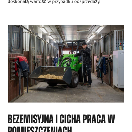
doskonałą wartość w przypadku odsprzedaży.
BEZEMISYJNA I CICHA PRACA W
POMIESZCZENIACH