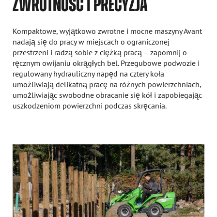
ZWROTNOŚĆ I PRECYZJA
Kompaktowe, wyjątkowo zwrotne i mocne maszyny Avant
nadają się do pracy w miejscach o ograniczonej
przestrzeni i radzą sobie z ciężką pracą – zapomnij o
ręcznym owijaniu okrągłych bel. Przegubowe podwozie i
regulowany hydrauliczny napęd na cztery koła
umożliwiają delikatną pracę na różnych powierzchniach,
umożliwiając swobodne obracanie się kół i zapobiegając
uszkodzeniom powierzchni podczas skręcania.