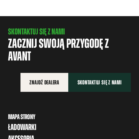
SKONTAKTUJ SIĘ Z NAMI
ZACZNIJ SWOJĄ PRZYGODĘ Z
AVANT
ZNAJDŹ DEALERA
SKONTAKTUJ SIĘ Z NAMI
MAPA STRONY
ŁADOWARKI
AKCESORIA