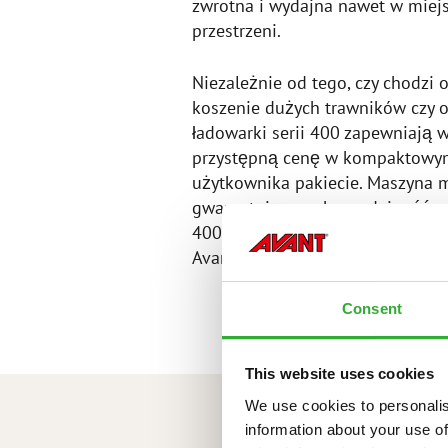
zwrotna i wydajna nawet w miej
przestrzeni.
Niezależnie od tego, czy chodzi 
koszenie dużych trawników czy 
ładowarki serii 400 zapewniają 
przystępną cenę w kompaktowym
użytkownika pakiecie. Maszyna m
gwarantuje wysoką wydajność prac
400 jest wystarczająca dla obsłu
Avant.
Consent
This website uses cookies
We use cookies to personalis
information about your use of