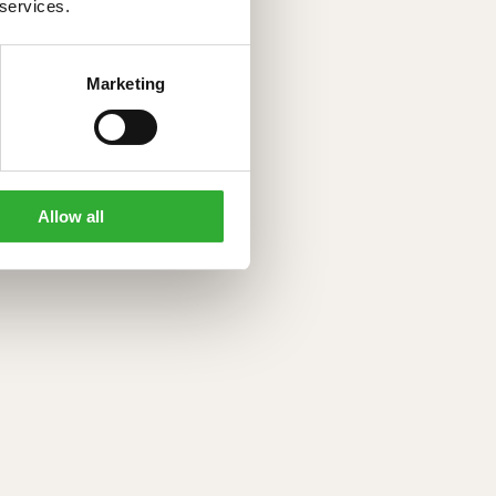
 services.
A
Marketing
)
Allow all