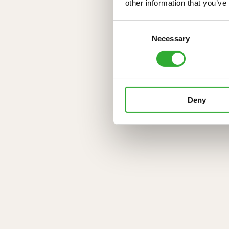
other information that you’ve
Consent
Necessary
Selection
Deny