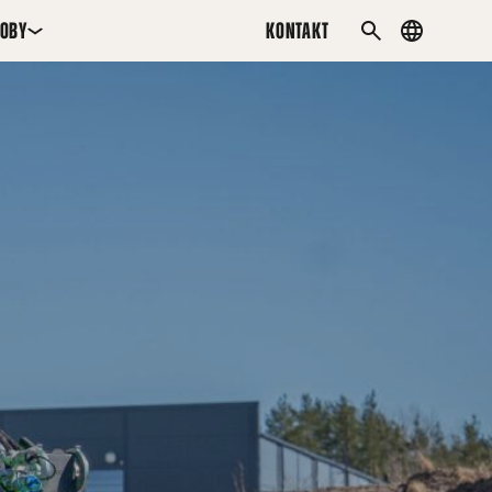
SOBY
KONTAKT
Country
SZUKAJ
menu