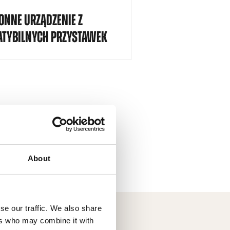
ONNE URZĄDZENIE Z
TYBILNYCH PRZYSTAWEK
About
se our traffic. We also share
ers who may combine it with