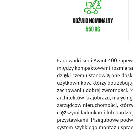
UDŹWIG NOMINALNY
550 KG
Ładowarki serii Avant 400 zape
między kompaktowymi rozmiara
dzięki czemu stanowią one dosk
użytkowników, którzy potrzebuj
zachowaniu dobrej zwrotności. M
architektów krajobrazu, małych 
zarządców nieruchomości, którzy
cięższymi ładunkami lub bardzi
przystawkami. Przegubowe podwo
system szybkiego montażu spraw