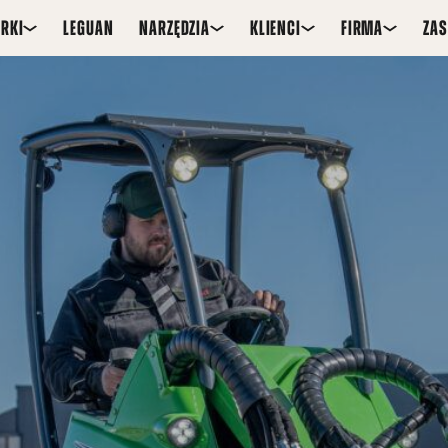
RKI
LEGUAN
NARZĘDZIA
KLIENCI
FIRMA
ZA