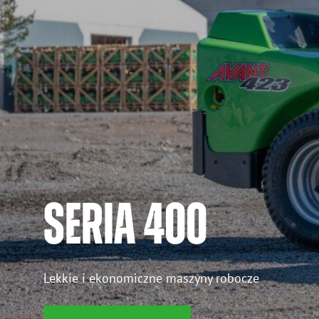
SERIA 400
Lekkie i ekonomiczne maszyny robocze