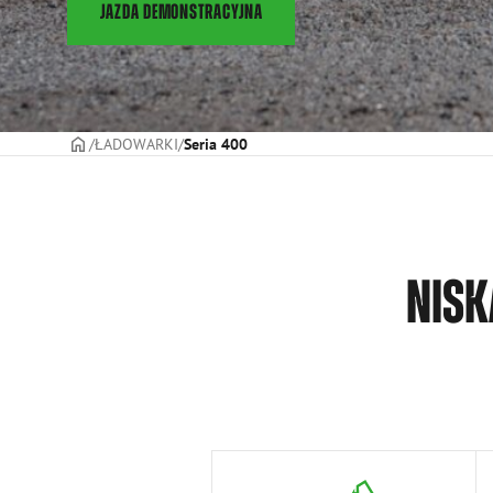
JAZDA DEMONSTRACYJNA
STRONA TYTUŁOWA
ŁADOWARKI
Seria 400
NISK