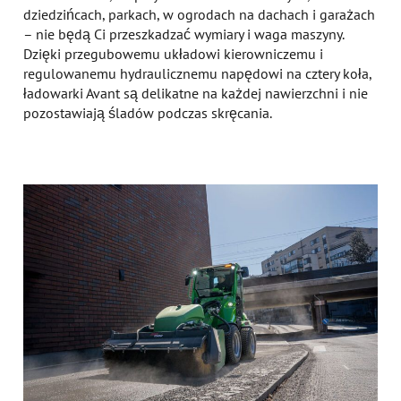
dziedzińcach, parkach, w ogrodach na dachach i garażach
– nie będą Ci przeszkadzać wymiary i waga maszyny.
Dzięki przegubowemu układowi kierowniczemu i
regulowanemu hydraulicznemu napędowi na cztery koła,
ładowarki Avant są delikatne na każdej nawierzchni i nie
pozostawiają śladów podczas skręcania.