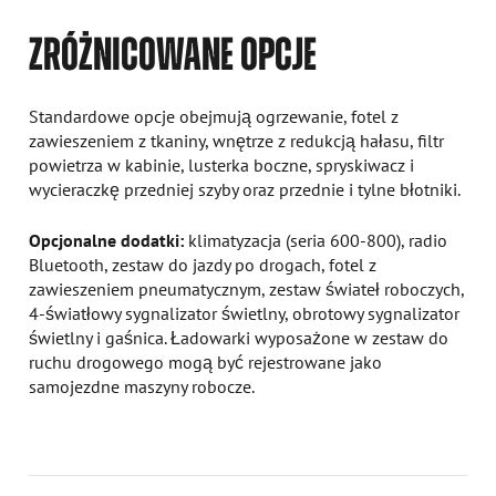
ZRÓŻNICOWANE OPCJE
Standardowe opcje obejmują ogrzewanie, fotel z
zawieszeniem z tkaniny, wnętrze z redukcją hałasu, filtr
powietrza w kabinie, lusterka boczne, spryskiwacz i
wycieraczkę przedniej szyby oraz przednie i tylne błotniki.
Opcjonalne dodatki:
klimatyzacja (seria 600-800), radio
Bluetooth, zestaw do jazdy po drogach, fotel z
zawieszeniem pneumatycznym, zestaw świateł roboczych,
4-światłowy sygnalizator świetlny, obrotowy sygnalizator
świetlny i gaśnica. Ładowarki wyposażone w zestaw do
ruchu drogowego mogą być rejestrowane jako
samojezdne maszyny robocze.