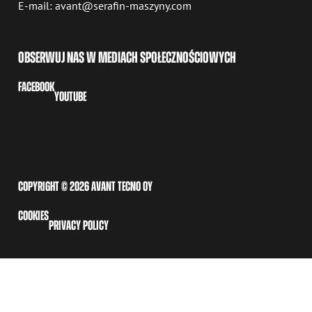
E-mail: avant@serafin-maszyny.com
OBSERWUJ NAS W MEDIACH SPOŁECZNOŚCIOWYCH
FACEBOOK
YOUTUBE
COPYRIGHT © 2026 AVANT TECNO OY
COOKIES
PRIVACY POLICY