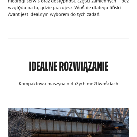
niedrogi serwis oraz dostępność części zamiennych – bez
względu na to, gdzie pracujesz. Właśnie dlatego fiński
Avant jest idealnym wyborem do tych zadań.
IDEALNE ROZWIĄZANIE
Kompaktowa maszyna o dużych możliwościach