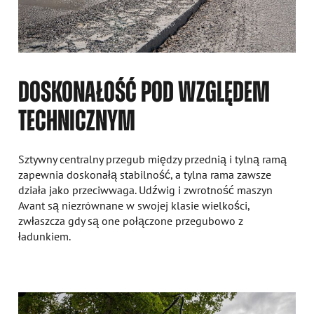
DOSKONAŁOŚĆ POD WZGLĘDEM
TECHNICZNYM
Sztywny centralny przegub między przednią i tylną ramą
zapewnia doskonałą stabilność, a tylna rama zawsze
działa jako przeciwwaga. Udźwig i zwrotność maszyn
Avant są niezrównane w swojej klasie wielkości,
zwłaszcza gdy są one połączone przegubowo z
ładunkiem.