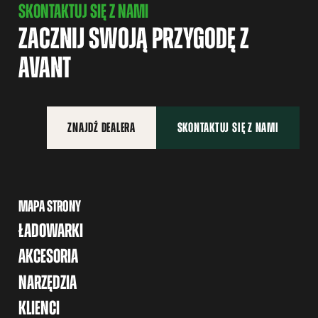
SKONTAKTUJ SIĘ Z NAMI
ZACZNIJ SWOJĄ PRZYGODĘ Z
AVANT
ZNAJDŹ DEALERA
SKONTAKTUJ SIĘ Z NAMI
MAPA STRONY
ŁADOWARKI
AKCESORIA
NARZĘDZIA
KLIENCI