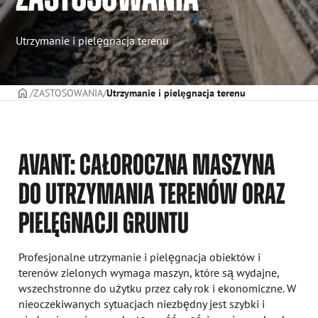
Utrzymanie i pielęgnacja terenu
STRONA TYTUŁOWA
ZASTOSOWANIA
Utrzymanie i pielęgnacja terenu
AVANT: CAŁOROCZNA MASZYNA
DO UTRZYMANIA TERENÓW ORAZ
PIELĘGNACJI GRUNTU
Profesjonalne utrzymanie i pielęgnacja obiektów i
terenów zielonych wymaga maszyn, które są wydajne,
wszechstronne do użytku przez cały rok i ekonomiczne. W
nieoczekiwanych sytuacjach niezbędny jest szybki i