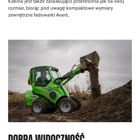
Kabina jest także zaskakująco przestronna jak na swój
rozmiar, biorąc pod uwagę kompaktowe wymiary
zewnętrzne ładowarki Avant.
DOBRA WIDOCZNOŚĆ