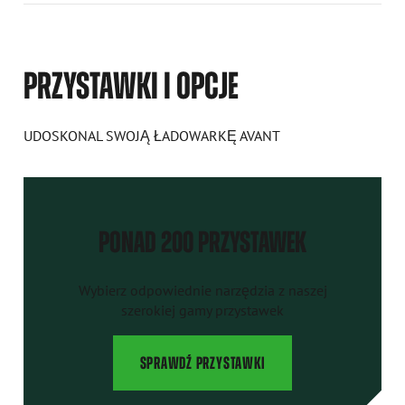
PRZYSTAWKI I OPCJE
UDOSKONAL SWOJĄ ŁADOWARKĘ AVANT
PONAD 200 PRZYSTAWEK
Wybierz odpowiednie narzędzia z naszej
szerokiej gamy przystawek
SPRAWDŹ PRZYSTAWKI