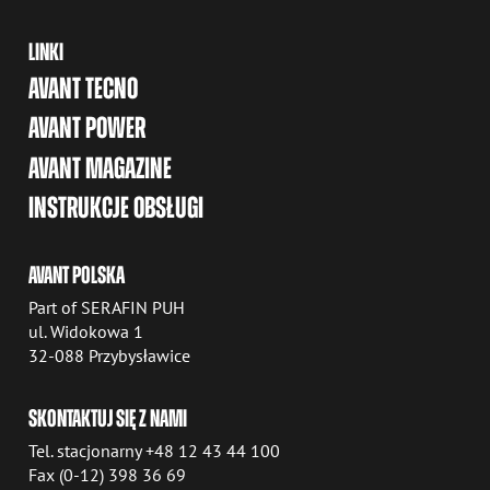
LINKI
AVANT TECNO
AVANT POWER
AVANT MAGAZINE
INSTRUKCJE OBSŁUGI
AVANT POLSKA
Part of SERAFIN PUH
ul. Widokowa 1
32-088 Przybysławice
SKONTAKTUJ SIĘ Z NAMI
Tel. stacjonarny +48 12 43 44 100
Fax (0-12) 398 36 69