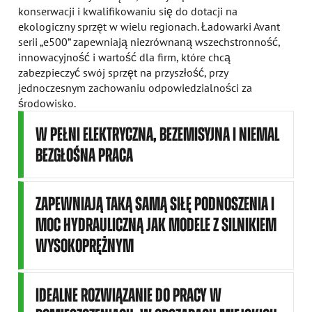
konserwacji i kwalifikowaniu się do dotacji na
ekologiczny sprzęt w wielu regionach. Ładowarki Avant
serii „e500” zapewniają niezrównaną wszechstronność,
innowacyjność i wartość dla firm, które chcą
zabezpieczyć swój sprzęt na przyszłość, przy
jednoczesnym zachowaniu odpowiedzialności za
środowisko.
W PEŁNI ELEKTRYCZNA, BEZEMISYJNA I NIEMAL
BEZGŁOŚNA PRACA
ZAPEWNIAJĄ TAKĄ SAMĄ SIŁĘ PODNOSZENIA I
MOC HYDRAULICZNĄ JAK MODELE Z SILNIKIEM
WYSOKOPRĘŻNYM
IDEALNE ROZWIĄZANIE DO PRACY W