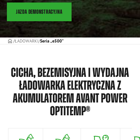
JAZDA DEMONSTRACYJNA
STRONA TYTUŁOWA
ŁADOWARKI
Seria „e500”
CICHA, BEZEMISYJNA I WYDAJNA
ŁADOWARKA ELEKTRYCZNA Z
AKUMULATOREM AVANT POWER
OPTITEMP®