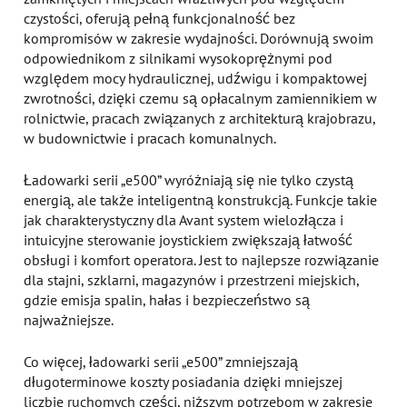
czystości, oferują pełną funkcjonalność bez
kompromisów w zakresie wydajności. Dorównują swoim
odpowiednikom z silnikami wysokoprężnymi pod
względem mocy hydraulicznej, udźwigu i kompaktowej
zwrotności, dzięki czemu są opłacalnym zamiennikiem w
rolnictwie, pracach związanych z architekturą krajobrazu,
w budownictwie i pracach komunalnych.
Ładowarki serii „e500” wyróżniają się nie tylko czystą
energią, ale także inteligentną konstrukcją. Funkcje takie
jak charakterystyczny dla Avant system wielozłącza i
intuicyjne sterowanie joystickiem zwiększają łatwość
obsługi i komfort operatora. Jest to najlepsze rozwiązanie
dla stajni, szklarni, magazynów i przestrzeni miejskich,
gdzie emisja spalin, hałas i bezpieczeństwo są
najważniejsze.
Co więcej, ładowarki serii „e500” zmniejszają
długoterminowe koszty posiadania dzięki mniejszej
liczbie ruchomych części, niższym potrzebom w zakresie