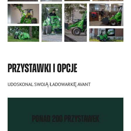
PRZYSTAWKI I OPCJE
UDOSKONAL SWOJĄ ŁADOWARKĘ AVANT
PONAD 200 PRZYSTAWEK