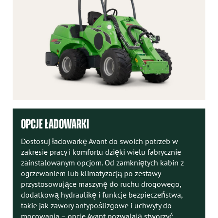
OPCJE ŁADOWARKI
Dostosuj ładowarkę Avant do swoich potrzeb w
zakresie pracy i komfortu dzięki wielu fabrycznie
zainstalowanym opcjom. Od zamkniętych kabin z
ogrzewaniem lub klimatyzacją po zestawy
przystosowujące maszynę do ruchu drogowego,
dodatkową hydraulikę i funkcje bezpieczeństwa,
takie jak zawory antypoślizgowe i uchwyty do
mocowania – opcje Avant pozwalają stworzyć