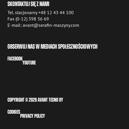
SKONTAKTUJ SIĘ Z NAMI
Tel. stacjonarny +48 12 43 44 100
Fax (0-12) 398 36 69
E-mail: avant@serafin-maszyny.com
OBSERWUJ NAS W MEDIACH SPOŁECZNOŚCIOWYCH
FACEBOOK
YOUTUBE
COPYRIGHT © 2026 AVANT TECNO OY
COOKIES
PRIVACY POLICY