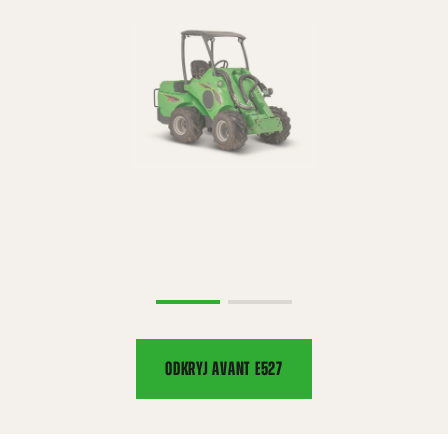
ODKRYJ AVANT E527