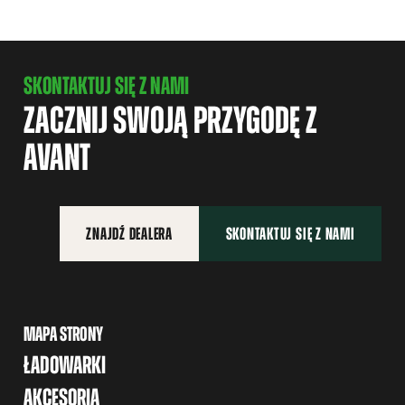
SKONTAKTUJ SIĘ Z NAMI
ZACZNIJ SWOJĄ PRZYGODĘ Z
AVANT
ZNAJDŹ DEALERA
SKONTAKTUJ SIĘ Z NAMI
MAPA STRONY
ŁADOWARKI
AKCESORIA