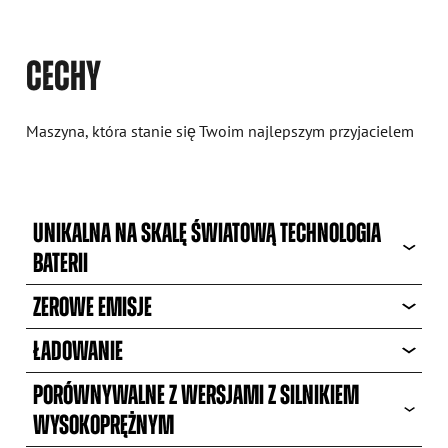
CECHY
Maszyna, która stanie się Twoim najlepszym przyjacielem
UNIKALNA NA SKALĘ ŚWIATOWĄ TECHNOLOGIA
BATERII
ZEROWE EMISJE
ŁADOWANIE
PORÓWNYWALNE Z WERSJAMI Z SILNIKIEM
WYSOKOPRĘŻNYM