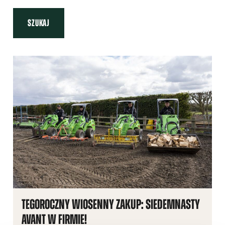
SZUKAJ
TEGOROCZNY WIOSENNY ZAKUP: SIEDEMNASTY
AVANT W FIRMIE!