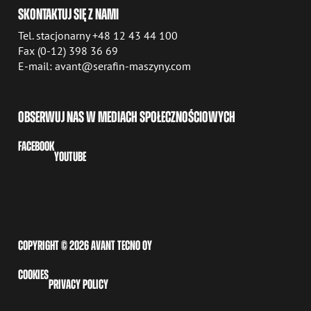
SKONTAKTUJ SIĘ Z NAMI
Tel. stacjonarny +48 12 43 44 100
Fax (0-12) 398 36 69
E-mail: avant@serafin-maszyny.com
OBSERWUJ NAS W MEDIACH SPOŁECZNOŚCIOWYCH
FACEBOOK
YOUTUBE
COPYRIGHT © 2026 AVANT TECNO OY
COOKIES
PRIVACY POLICY