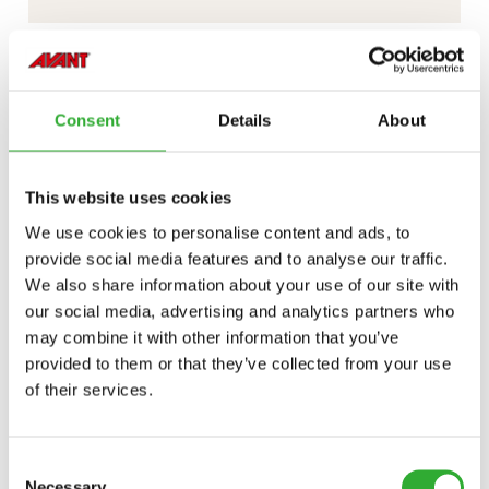
Consent
Details
About
This website uses cookies
We use cookies to personalise content and ads, to
provide social media features and to analyse our traffic.
We also share information about your use of our site with
our social media, advertising and analytics partners who
may combine it with other information that you’ve
WIDOOIE CASTLE ESTATE GDY HISTORIA SPOTYKA
provided to them or that they’ve collected from your use
of their services.
TECHNOLOGIĘ.
Consent
Necessary