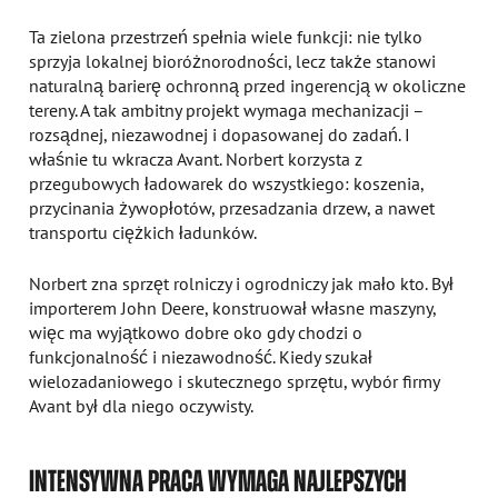
Ta zielona przestrzeń spełnia wiele funkcji: nie tylko
sprzyja lokalnej bioróżnorodności, lecz także stanowi
naturalną barierę ochronną przed ingerencją w okoliczne
tereny. A tak ambitny projekt wymaga mechanizacji –
rozsądnej, niezawodnej i dopasowanej do zadań. I
właśnie tu wkracza Avant. Norbert korzysta z
przegubowych ładowarek do wszystkiego: koszenia,
przycinania żywopłotów, przesadzania drzew, a nawet
transportu ciężkich ładunków.
Norbert zna sprzęt rolniczy i ogrodniczy jak mało kto. Był
importerem John Deere, konstruował własne maszyny,
więc ma wyjątkowo dobre oko gdy chodzi o
funkcjonalność i niezawodność. Kiedy szukał
wielozadaniowego i skutecznego sprzętu, wybór firmy
Avant był dla niego oczywisty.
INTENSYWNA PRACA WYMAGA NAJLEPSZYCH