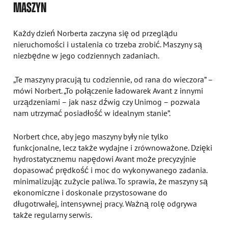
MASZYN
Każdy dzień Norberta zaczyna się od przeglądu
nieruchomości i ustalenia co trzeba zrobić. Maszyny są
niezbędne w jego codziennych zadaniach.
„Te maszyny pracują tu codziennie, od rana do wieczora” –
mówi Norbert. „To połączenie ładowarek Avant z innymi
urządzeniami – jak nasz dźwig czy Unimog – pozwala
nam utrzymać posiadłość w idealnym stanie”.
Norbert chce, aby jego maszyny były nie tylko
funkcjonalne, lecz także wydajne i zrównoważone. Dzięki
hydrostatycznemu napędowi Avant może precyzyjnie
dopasować prędkość i moc do wykonywanego zadania.
minimalizując zużycie paliwa. To sprawia, że maszyny są
ekonomiczne i doskonale przystosowane do
długotrwałej, intensywnej pracy. Ważną rolę odgrywa
także regularny serwis.