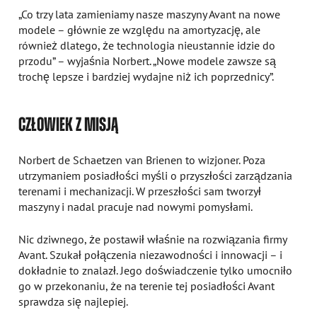
„Co trzy lata zamieniamy nasze maszyny Avant na nowe
modele – głównie ze względu na amortyzację, ale
również dlatego, że technologia nieustannie idzie do
przodu” – wyjaśnia Norbert. „Nowe modele zawsze są
trochę lepsze i bardziej wydajne niż ich poprzednicy”.
CZŁOWIEK Z MISJĄ
Norbert de Schaetzen van Brienen to wizjoner. Poza
utrzymaniem posiadłości myśli o przyszłości zarządzania
terenami i mechanizacji. W przeszłości sam tworzył
maszyny i nadal pracuje nad nowymi pomysłami.
Nic dziwnego, że postawił właśnie na rozwiązania firmy
Avant. Szukał połączenia niezawodności i innowacji – i
dokładnie to znalazł. Jego doświadczenie tylko umocniło
go w przekonaniu, że na terenie tej posiadłości Avant
sprawdza się najlepiej.