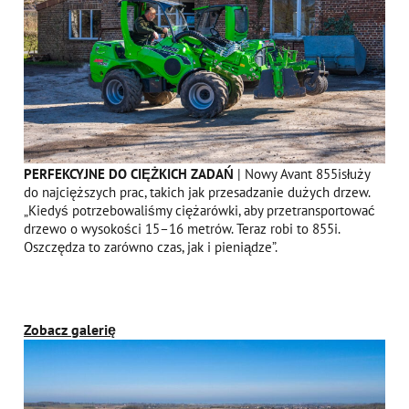
PERFEKCYJNE DO CIĘŻKICH ZADAŃ
| Nowy Avant 855isłuży
do najcięższych prac, takich jak przesadzanie dużych drzew.
„Kiedyś potrzebowaliśmy ciężarówki, aby przetransportować
drzewo o wysokości 15–16 metrów. Teraz robi to 855i.
Oszczędza to zarówno czas, jak i pieniądze”.
Zobacz galerię