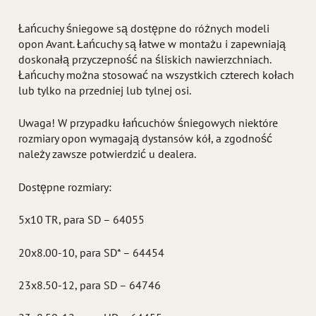
Łańcuchy śniegowe są dostępne do różnych modeli
opon Avant. Łańcuchy są łatwe w montażu i zapewniają
doskonałą przyczepność na śliskich nawierzchniach.
Łańcuchy można stosować na wszystkich czterech kołach
lub tylko na przedniej lub tylnej osi.
Uwaga! W przypadku łańcuchów śniegowych niektóre
rozmiary opon wymagają dystansów kół, a zgodność
należy zawsze potwierdzić u dealera.
Dostępne rozmiary:
5x10 TR, para SD – 64055
20x8.00-10, para SD* – 64454
23x8.50-12, para SD – 64746