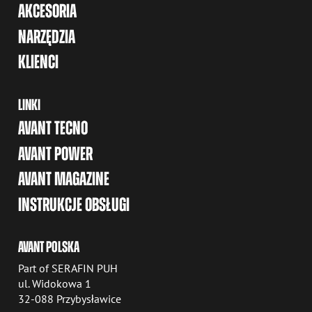
AKCESORIA
NARZĘDZIA
KLIENCI
LINKI
AVANT TECNO
AVANT POWER
AVANT MAGAZINE
INSTRUKCJE OBSŁUGI
AVANT POLSKA
Part of SERAFIN PUH
ul. Widokowa 1
32-088 Przybysławice