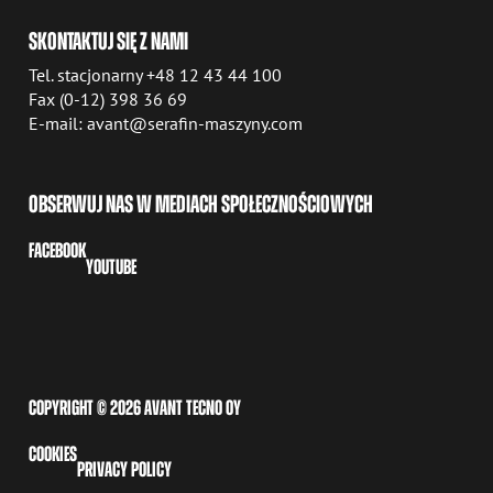
SKONTAKTUJ SIĘ Z NAMI
Tel. stacjonarny +48 12 43 44 100
Fax (0-12) 398 36 69
E-mail: avant@serafin-maszyny.com
OBSERWUJ NAS W MEDIACH SPOŁECZNOŚCIOWYCH
FACEBOOK
YOUTUBE
COPYRIGHT © 2026 AVANT TECNO OY
COOKIES
PRIVACY POLICY