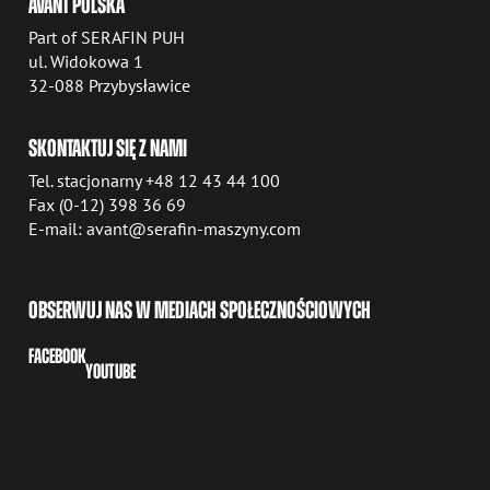
AVANT POLSKA
Part of SERAFIN PUH
ul. Widokowa 1
32-088 Przybysławice
SKONTAKTUJ SIĘ Z NAMI
Tel. stacjonarny +48 12 43 44 100
Fax (0-12) 398 36 69
E-mail: avant@serafin-maszyny.com
OBSERWUJ NAS W MEDIACH SPOŁECZNOŚCIOWYCH
FACEBOOK
YOUTUBE