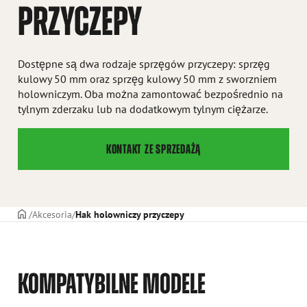
PRZYCZEPY
Dostępne są dwa rodzaje sprzęgów przyczepy: sprzęg
kulowy 50 mm oraz sprzęg kulowy 50 mm z sworzniem
holowniczym. Oba można zamontować bezpośrednio na
tylnym zderzaku lub na dodatkowym tylnym ciężarze.
KONTAKT ZE SPRZEDAŻĄ
STRONA TYTUŁOWA
Akcesoria
Hak holowniczy przyczepy
KOMPATYBILNE MODELE