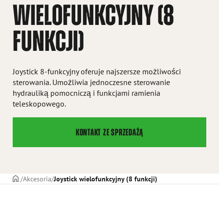
WIELOFUNKCYJNY (8
FUNKCJI)
Joystick 8-funkcyjny oferuje najszersze możliwości
sterowania. Umożliwia jednoczesne sterowanie
hydrauliką pomocniczą i funkcjami ramienia
teleskopowego.
KONTAKT ZE SPRZEDAŻĄ
STRONA TYTUŁOWA
Akcesoria
Joystick wielofunkcyjny (8 funkcji)