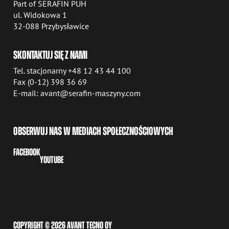
Part of SERAFIN PUH
ul. Widokowa 1
32-088 Przybysławice
SKONTAKTUJ SIĘ Z NAMI
Tel. stacjonarny +48 12 43 44 100
Fax (0-12) 398 36 69
E-mail: avant@serafin-maszyny.com
OBSERWUJ NAS W MEDIACH SPOŁECZNOŚCIOWYCH
FACEBOOK
YOUTUBE
COPYRIGHT © 2026 AVANT TECNO OY