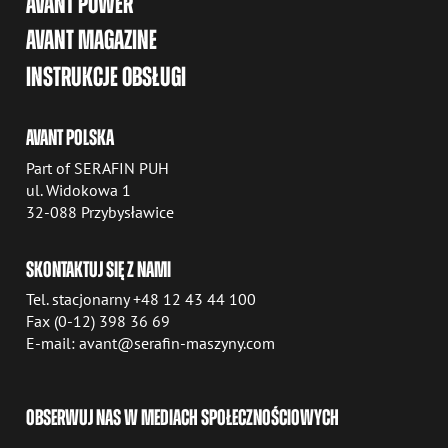
AVANT POWER
AVANT MAGAZINE
INSTRUKCJE OBSŁUGI
AVANT POLSKA
Part of SERAFIN PUH
ul. Widokowa 1
32-088 Przybysławice
SKONTAKTUJ SIĘ Z NAMI
Tel. stacjonarny +48 12 43 44 100
Fax (0-12) 398 36 69
E-mail: avant@serafin-maszyny.com
OBSERWUJ NAS W MEDIACH SPOŁECZNOŚCIOWYCH