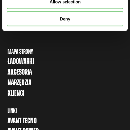
Allow selection
ZNAJDŹ DEALERA
SKONTAKTUJ SIĘ Z NAMI
Deny
MAPA STRONY
ŁADOWARKI
AKCESORIA
NARZĘDZIA
KLIENCI
LINKI
AVANT TECNO