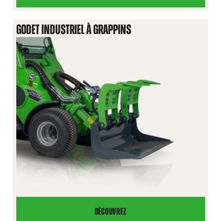
MULTIFONCTION
GODET INDUSTRIEL À GRAPPINS
DÉCOUVREZ
GODET