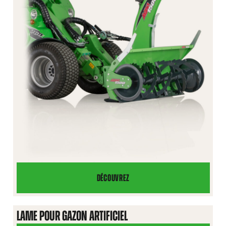
DÉCOUVREZ
FRAISE
À
NEIGE
LAME POUR GAZON ARTIFICIEL