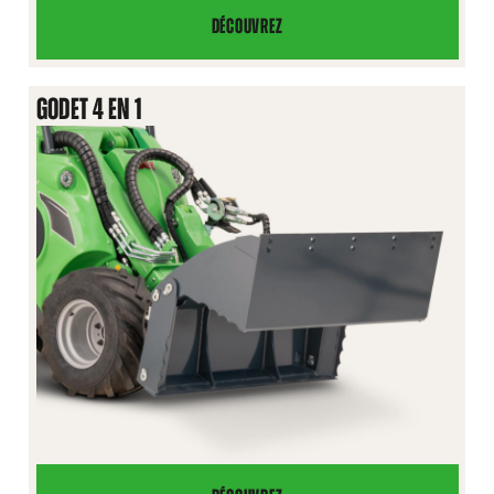
DÉCOUVREZ
GODET
À
BASCULEMENT
GODET 4 EN 1
XL