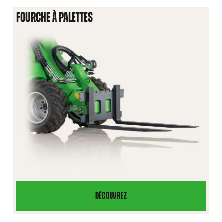
GRAPPIN
FOURCHE À PALETTES
CLAIRE-
VOIE
DÉCOUVREZ
FOURCHE
À