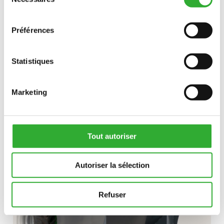
du
consentement
Préférences
Statistiques
DÉCOUVREZ
PINCE
Marketing
À
BOIS
GODET CONTENEUR
Tout autoriser
Autoriser la sélection
Refuser