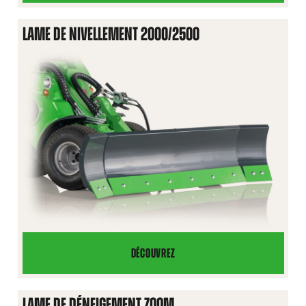
DE
NIVELLEMENT
LAME DE NIVELLEMENT 2000/2500
1400
DÉCOUVREZ
LAME
DE
NIVELLEMENT
LAME DE DÉNEIGEMENT ZOOM