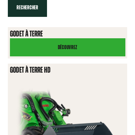
RECHERCHER
GODET À TERRE
DÉCOUVREZ
GODET
À
TERRE
GODET À TERRE HD