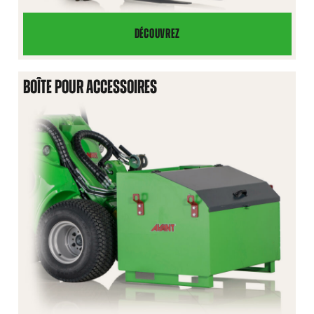
DÉCOUVREZ
PRESSE
À
RUCHES
BOÎTE POUR ACCESSOIRES