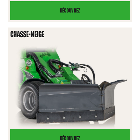
DÉCOUVREZ
BOÎTE
POUR
ACCESSOIRES
CHASSE-NEIGE
DÉCOUVREZ