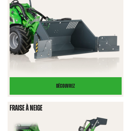
DÉCOUVREZ
GODET
À
NEIGE
FRAISE À NEIGE
AVEC
AILES