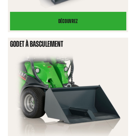
DÉCOUVREZ
GODET
NIVELEUR
GODET À BASCULEMENT