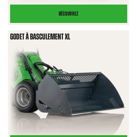
DÉCOUVREZ
GODET
À
BASCULEMENT
GODET À BASCULEMENT XL