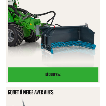
DÉCOUVREZ
LAME
DE
DÉNEIGEMENT
GODET À NEIGE AVEC AILES
EN
U