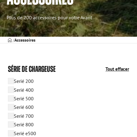
Plus de 200 accessoires pour votre Avant
PAGE DE COUVERTURE
Accessoires
SÉRIE DE CHARGEUSE
Tout effacer
Serié 200
Serié 400
Serié 500
Serié 600
Serié 700
Serié 800
Serié e500