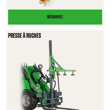
DÉCOUVREZ
CROCHET
D’ATTELAGE
HYDRAULIQUE
PRESSE À RUCHES