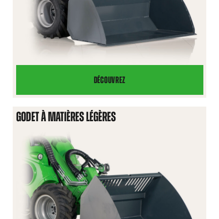
DÉCOUVREZ
GODET
À
TERRE
GODET À MATIÈRES LÉGÈRES
HD