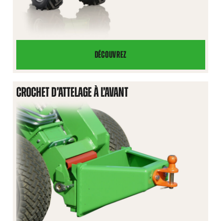
DÉCOUVREZ
BRAS
DE
LEVAGE
CROCHET D’ATTELAGE À L’AVANT
TÉLESCOPIQUE