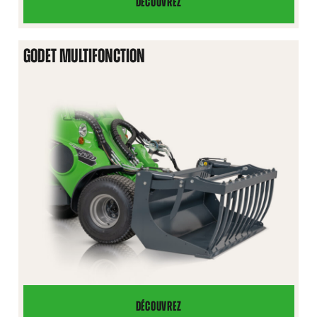
DÉCOUVREZ
GODET
4
EN
GODET MULTIFONCTION
1
DÉCOUVREZ
GODET