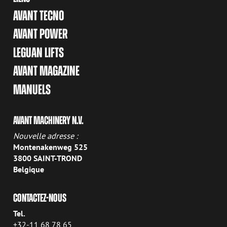
AVANT TECNO
AVANT POWER
LEGUAN LIFTS
AVANT MAGAZINE
MANUELS
AVANT MACHINERY N.V.
Nouvelle adresse :
Montenakenweg 525
3800 SAINT-TROND
Belgique
CONTACTEZ-NOUS
Tel.
+32-11 68 78 65