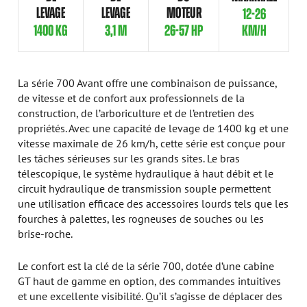
LEVAGE
LEVAGE
MOTEUR
12-26
1400 KG
3,1 M
26-57 HP
KM/H
La série 700 Avant offre une combinaison de puissance,
de vitesse et de confort aux professionnels de la
construction, de l’arboriculture et de l’entretien des
propriétés. Avec une capacité de levage de 1400 kg et une
vitesse maximale de 26 km/h, cette série est conçue pour
les tâches sérieuses sur les grands sites. Le bras
télescopique, le système hydraulique à haut débit et le
circuit hydraulique de transmission souple permettent
une utilisation efficace des accessoires lourds tels que les
fourches à palettes, les rogneuses de souches ou les
brise-roche.
Le confort est la clé de la série 700, dotée d’une cabine
GT haut de gamme en option, des commandes intuitives
et une excellente visibilité. Qu’il s’agisse de déplacer des