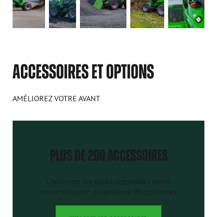
ACCESSOIRES ET OPTIONS
AMÉLIOREZ VOTRE AVANT
PLUS DE 200 ACCESSOIRES
Choisissez les outils appropriés parmi
notre sélection polyvalente d’accessoires