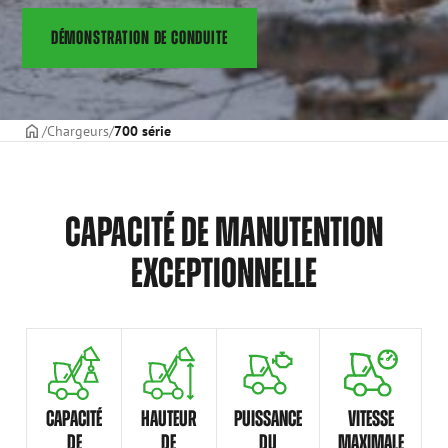
DÉMONSTRATION DE CONDUITE
PAGE DE COUVERTURE
Chargeurs
700 série
CAPACITÉ DE MANUTENTION
EXCEPTIONNELLE
CAPACITÉ
HAUTEUR
PUISSANCE
VITESSE
DE
DE
DU
MAXIMALE