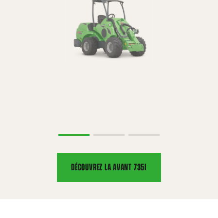
DÉCOUVREZ LA AVANT 735I