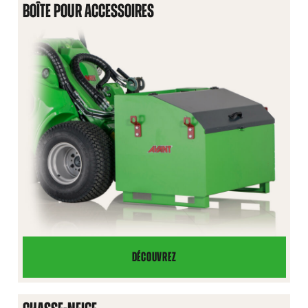
RUCHES
BOÎTE POUR ACCESSOIRES
DÉCOUVREZ
BOÎTE
POUR
ACCESSOIRES