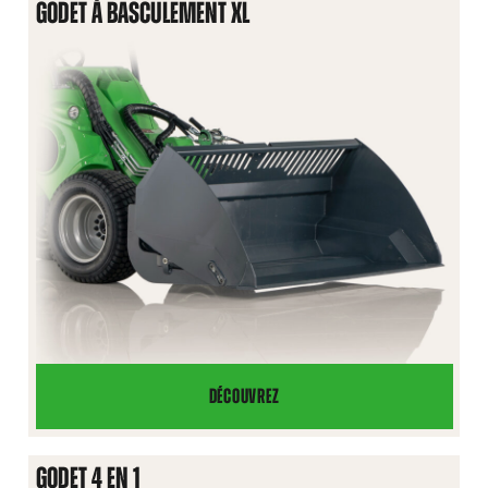
GODET À BASCULEMENT XL
DÉCOUVREZ
GODET
À
BASCULEMENT
GODET 4 EN 1