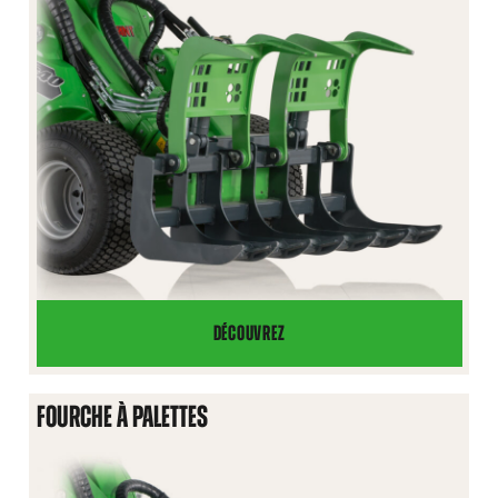
DÉCOUVREZ
FOURCHE
À
GRAPPIN
FOURCHE À PALETTES
CLAIRE-
VOIE