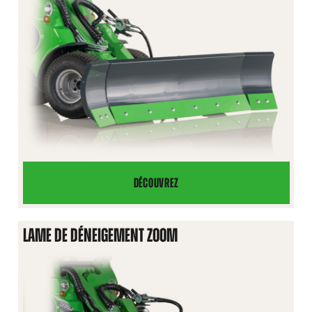
DÉCOUVREZ
LAME
DE
NIVELLEMENT
LAME DE DÉNEIGEMENT ZOOM
2000/2500