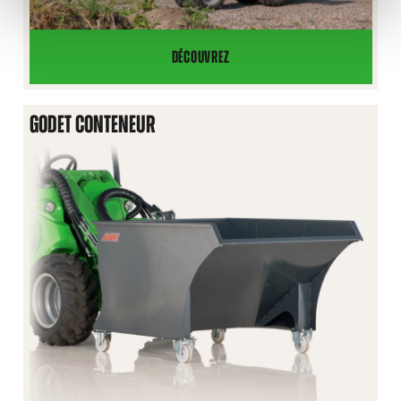
DÉCOUVREZ
PINCE
À
BOIS
GODET CONTENEUR