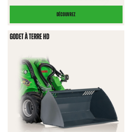
DÉCOUVREZ
GODET
À
TERRE
GODET À TERRE HD