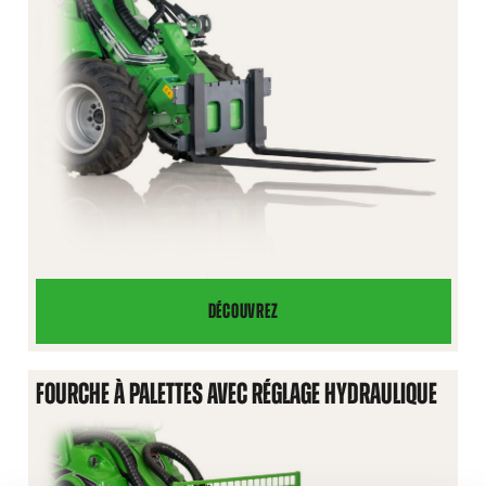
DÉCOUVREZ
FOURCHE
À
PALETTES
FOURCHE À PALETTES AVEC RÉGLAGE HYDRAULIQUE