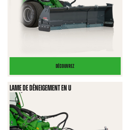
DÉCOUVREZ
LAME
DE
DÉNEIGEMENT
LAME DE DÉNEIGEMENT EN U
ZOOM