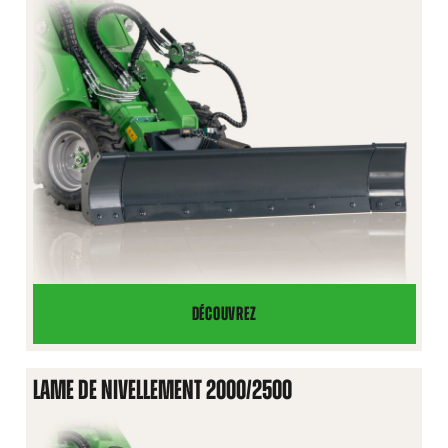
DÉCOUVREZ
LAME
DE
NIVELLEMENT
LAME DE NIVELLEMENT 2000/2500
1400