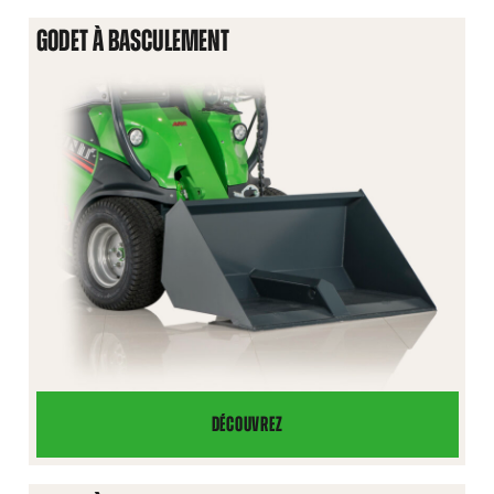
GODET À BASCULEMENT
DÉCOUVREZ
GODET
À
BASCULEMENT