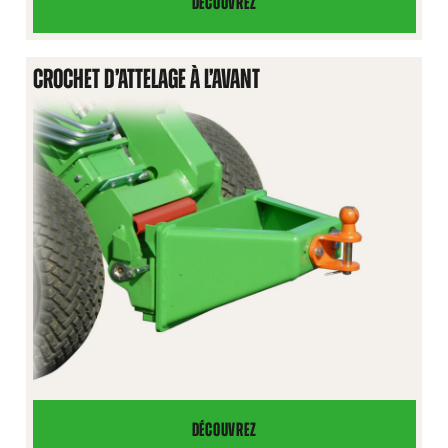
DÉCOUVREZ
BRAS
DE
LEVAGE
CROCHET D’ATTELAGE À L’AVANT
TÉLESCOPIQUE
DÉCOUVREZ
CROCHET