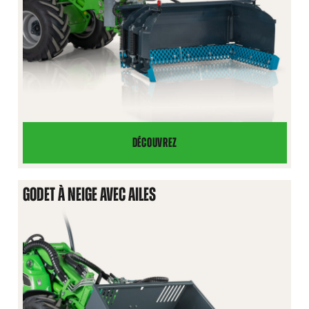
DÉCOUVREZ
LAME
DE
DÉNEIGEMENT
GODET À NEIGE AVEC AILES
EN
U