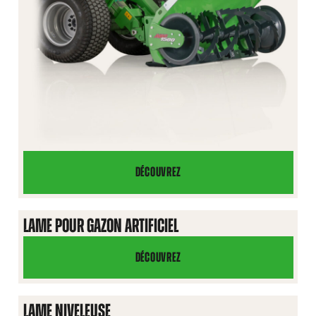
DÉCOUVREZ
FRAISE
À
NEIGE
LAME POUR GAZON ARTIFICIEL
DÉCOUVREZ
LAME
POUR
GAZON
LAME NIVELEUSE