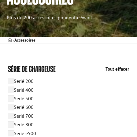
Plus de 200 accessoires pour votre Avant
PAGE DE COUVERTURE
Accessoires
SÉRIE DE CHARGEUSE
Tout effacer
Serié 200
Serié 400
Serié 500
Serié 600
Serié 700
Serié 800
Serié e500