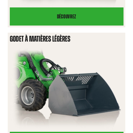
DÉCOUVREZ
GODET
À
TERRE
GODET À MATIÈRES LÉGÈRES
HD