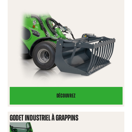
DÉCOUVREZ
GODET
MULTIFONCTION
GODET INDUSTRIEL À GRAPPINS