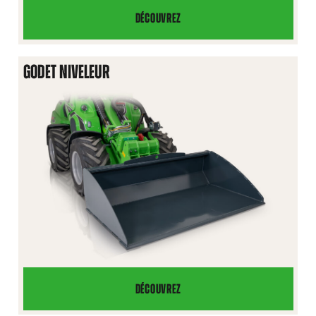
DÉCOUVREZ
GODET
À
MATIÈRES
GODET NIVELEUR
LÉGÈRES
DÉCOUVREZ
GODET
NIVELEUR