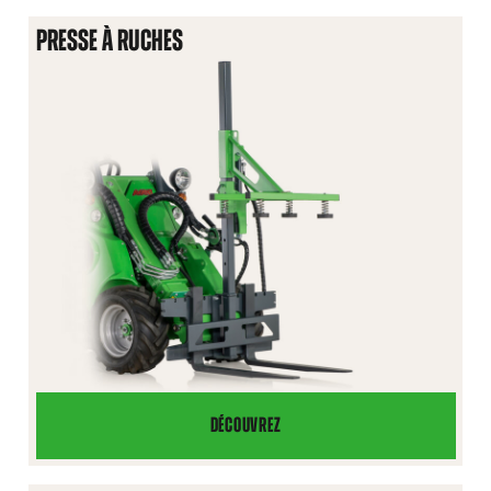
HYDRAULIQUE
PRESSE À RUCHES
DÉCOUVREZ
PRESSE
À