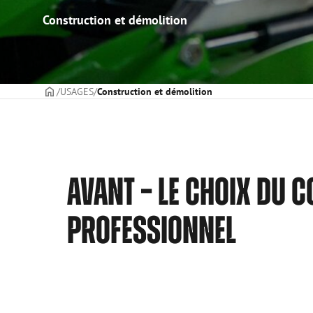
Construction et démolition
PAGE DE COUVERTURE
USAGES
Construction et démolition
AVANT – LE CHOIX DU 
PROFESSIONNEL