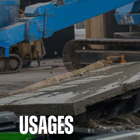
USAGES