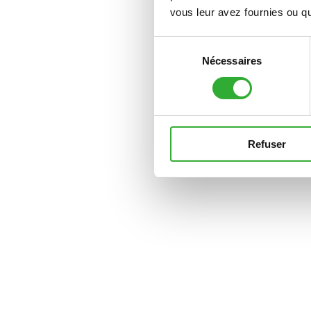
vous leur avez fournies ou qu'
Sélection
Nécessaires
du
consentement
Refuser