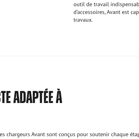
outil de travail indispensa
d’accessoires, Avant est ca
travaux.
E ADAPTÉE À
 les chargeurs Avant sont conçus pour soutenir chaque étap