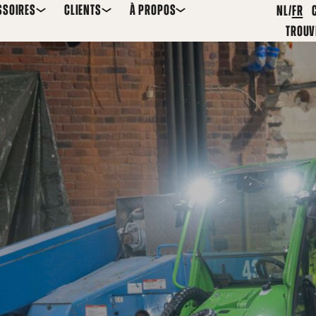
SSOIRES
CLIENTS
À PROPOS
NL
FR
TROUV