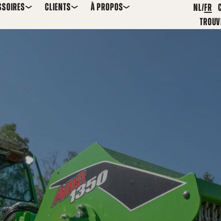
SSOIRES
CLIENTS
À PROPOS
NL
FR
TROUV