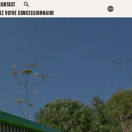
CONTACT
RECHERCHER
Country
EZ VOTRE CONCESSIONNAIRE
menu