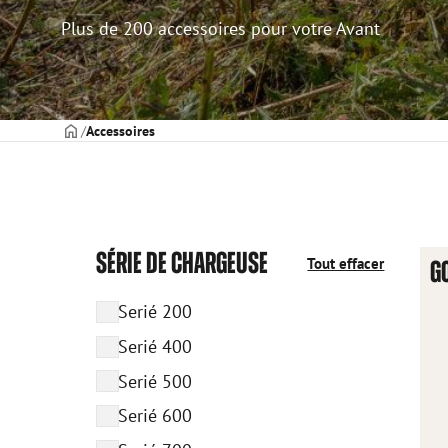
Plus de 200 accessoires pour votre Avant
PAGE DE COUVERTURE
Accessoires
SÉRIE DE CHARGEUSE
Tout effacer
G
Serié 200
Serié 400
Serié 500
Serié 600