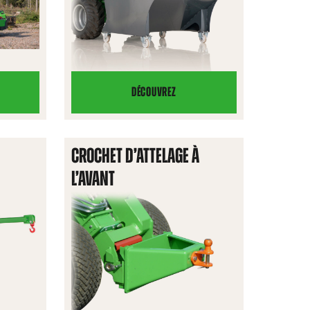
DÉCOUVREZ
GODET
CONTENEUR
CROCHET D’ATTELAGE À
L’AVANT