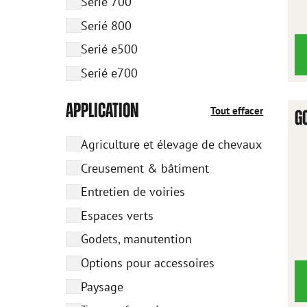
Serié 700
Serié 800
Serié e500
Serié e700
APPLICATION
Tout effacer
G
Agriculture et élevage de chevaux
Creusement & bâtiment
Entretien de voiries
Espaces verts
Godets, manutention
Options pour accessoires
Paysage