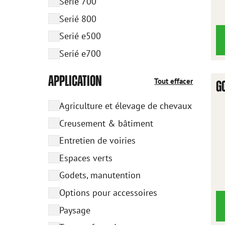
Serié 700
Serié 800
Serié e500
Serié e700
APPLICATION
Tout effacer
G
Agriculture et élevage de chevaux
Creusement & bâtiment
Entretien de voiries
Espaces verts
Godets, manutention
Options pour accessoires
Paysage