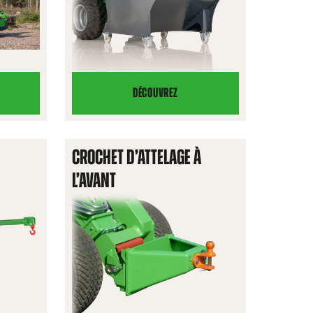
DÉCOUVREZ
GODET
CONTENEUR
CROCHET D’ATTELAGE À
L’AVANT