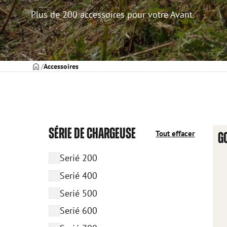
Plus de 200 accessoires pour votre Avant
PAGE DE COUVERTURE
Accessoires
SÉRIE DE CHARGEUSE
Tout effacer
G
Serié 200
Serié 400
Serié 500
Serié 600