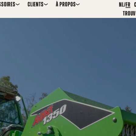
SSOIRES
CLIENTS
À PROPOS
NL
FR
TROUV