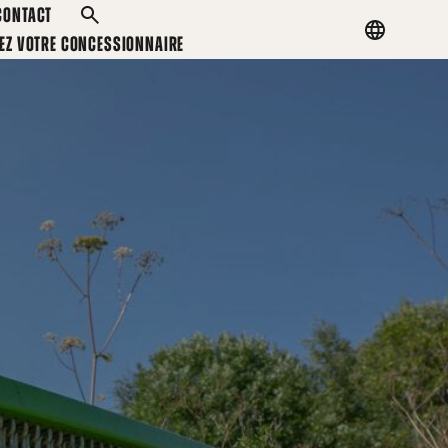
CONTACT
RECHERCHER
Country
EZ VOTRE CONCESSIONNAIRE
menu