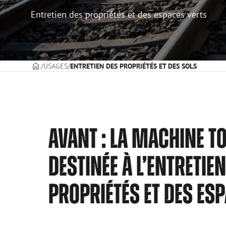
Entretien des propriétés et des espaces verts
PAGE DE COUVERTURE
USAGES
ENTRETIEN DES PROPRIÉTÉS ET DES SOLS
AVANT : LA MACHINE T
DESTINÉE À L’ENTRETIE
PROPRIÉTÉS ET DES ES