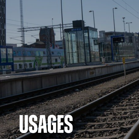
USAGES