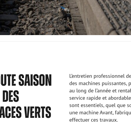
OUTE SAISON
L’entretien professionnel d
des machines puissantes, p
au long de l’année et renta
N DES
service rapide et abordable
sont essentiels, quel que so
PACES VERTS
une machine Avant, fabriqué
effectuer ces travaux.