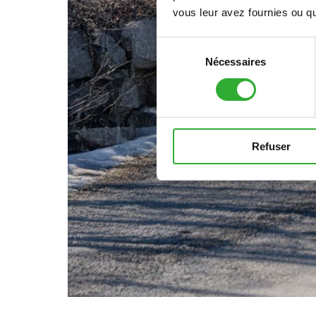
vous leur avez fournies ou qu'
Sélection
Nécessaires
du
consentement
Refuser