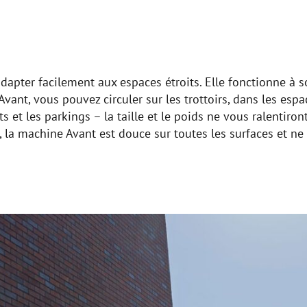
’adapter facilement aux espaces étroits. Elle fonctionne à 
ant, vous pouvez circuler sur les trottoirs, dans les espac
oits et les parkings – la taille et le poids ne vous ralentiro
 la machine Avant est douce sur toutes les surfaces et ne 