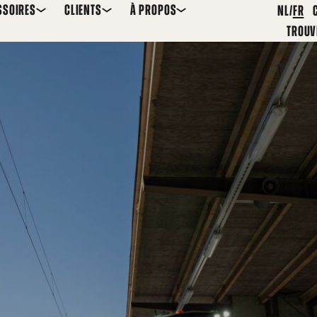
SSOIRES
CLIENTS
À PROPOS
NL
FR
TROUV