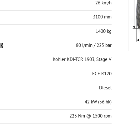
26 km/h
3100 mm
1400 kg
CK
80 l/min / 225 bar
Kohler KDI-TCR 1903, Stage V
ECE R120
Diesel
42 kW (56 hk)
225 Nm @ 1500 rpm