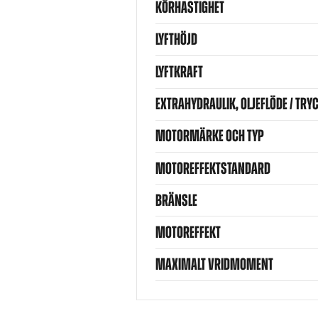
KÖRHASTIGHET
LYFTHÖJD
LYFTKRAFT
EXTRAHYDRAULIK, OLJEFLÖDE / TRY
MOTORMÄRKE OCH TYP
MOTOREFFEKTSTANDARD
BRÄNSLE
MOTOREFFEKT
MAXIMALT VRIDMOMENT