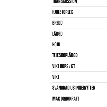
TRANSMISSION
HJULSTORLEK
BREDD
LÄNGD
HÖJD
TELESKOPLÄNGD
VIKT ROPS / GT
VIKT
SVÄNGRADIUS INNER/YTTER
MAX DRAGKRAFT