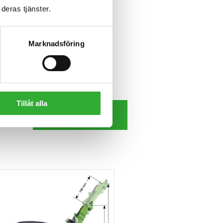
deras tjänster.
Marknadsföring
Tillåt alla
LADDA NER MANUALEN