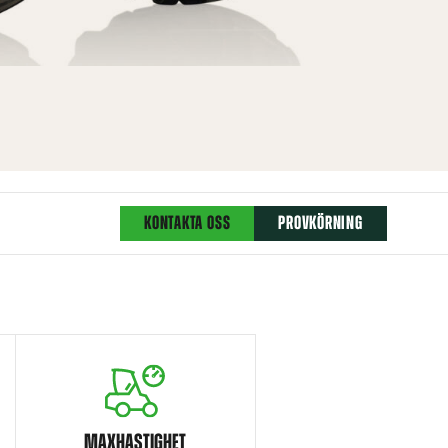
KONTAKTA OSS
PROVKÖRNING
MAXHASTIGHET