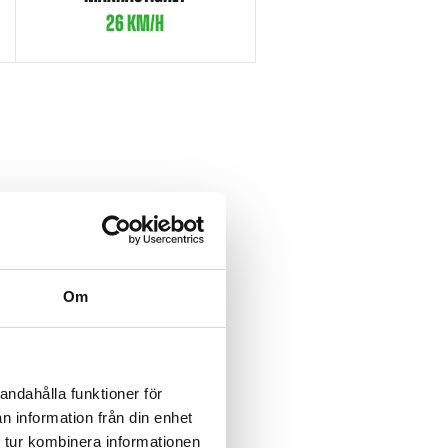
26 KM/H
Om
andahålla funktioner för
n information från din enhet
 tur kombinera informationen