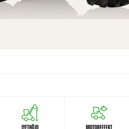
LYFTHÖJD
MOTOREFFEKT