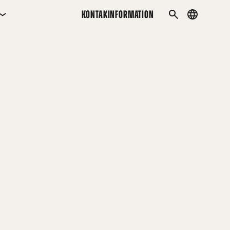
KONTAKINFORMATION
Country
SÖK
menu