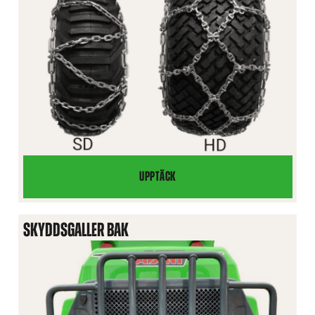
UPPTÄCK
SNÖKEDJOR
SKYDDSGALLER BAK