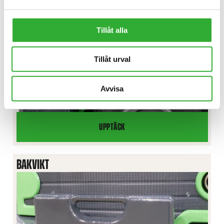
Tillåt alla
Tillåt urval
Avvisa
UPPTÄCK
BACKVARNING
BAKVIKT