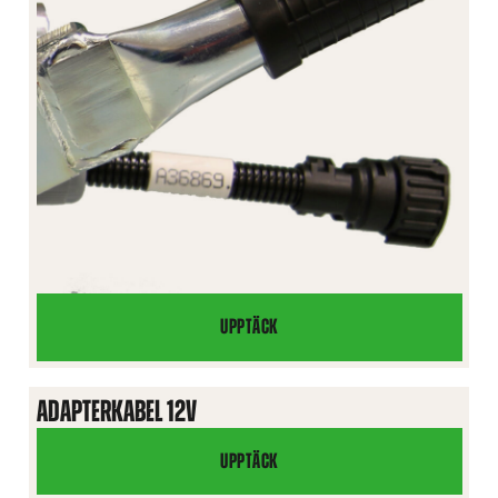
UPPTÄCK
ADAPTER
TILL
STRÖMBRYTARPAKET
ADAPTERKABEL 12V
UPPTÄCK
ADAPTERKABEL