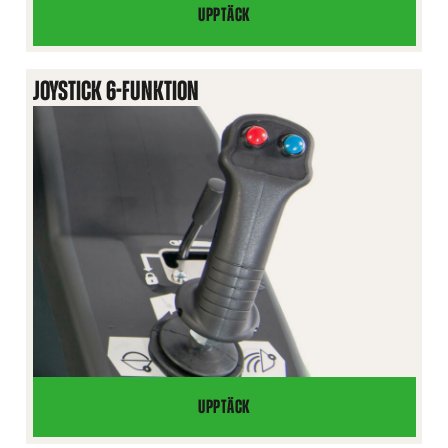
UPPTÄCK
OPTICONTROL®
JOYSTICK 6-FUNKTION
UPPTÄCK
JOYSTICK
6-