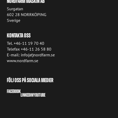
NORDFARM MASKIN AB
Surgatan
602 28 NORRKÖPING
Sverige
KONTAKTA OSS
Tel. +46-11 19 70 40
Telefax +46-11 26 58 80
E-mail: info(at)nordfarm.se
www.nordfarm.se
FÖLJ OSS PÅ SOCIALA MEDIER
FACEBOOK
LINKEDIN
YOUTUBE