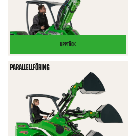
UPPTÄCK
TELESKOPUTSKJUT
PARALLELLFÖRING