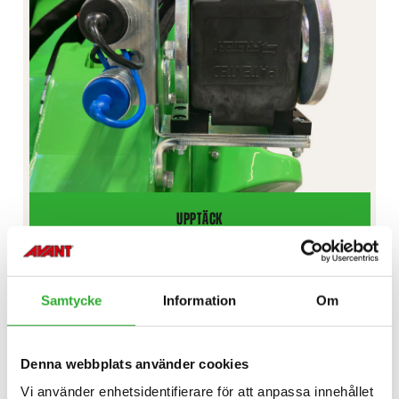
UPPTÄCK
EXTRA
HYDRAULUTTAG,
FRAM
FRIHJULSKOPPLING
Samtycke
Information
Om
Denna webbplats använder cookies
Vi använder enhetsidentifierare för att anpassa innehållet