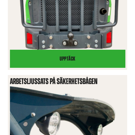
UPPTÄCK
SKYDDSGALLER
BAK
ARBETSLJUSSATS PÅ SÄKERHETSBÅGEN