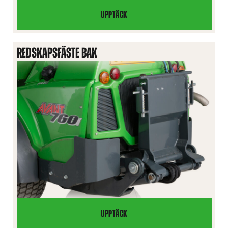
UPPTÄCK
DÄCKVIKTER
REDSKAPSFÄSTE BAK
UPPTÄCK
REDSKAPSFÄSTE