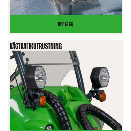
UPPTÄCK
SLÄPVAGNSKONTAKT,
7-
POLIG
VÄGTRAFIKUTRUSTNING