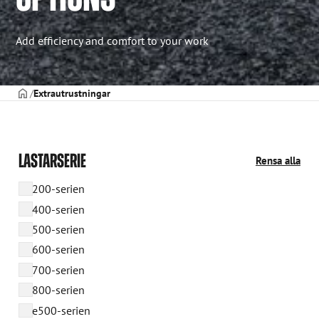
Add efficiency and comfort to your work
STARTSIDAN
Extrautrustningar
LASTARSERIE
Rensa alla
200-serien
400-serien
500-serien
600-serien
700-serien
800-serien
e500-serien