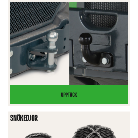
UPPTÄCK
KULKOPPLING
SNÖKEDJOR