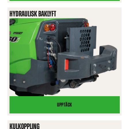
BAK
HYDRAULISK BAKLYFT
UPPTÄCK
HYDRAULISK
BAKLYFT
KULKOPPLING