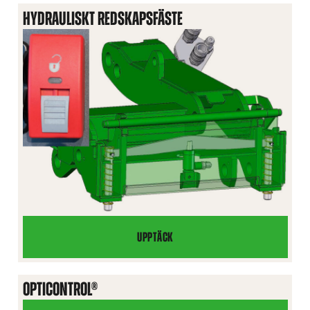
HYDRAULISKT REDSKAPSFÄSTE
UPPTÄCK
HYDRAULISKT
REDSKAPSFÄSTE
OPTICONTROL®