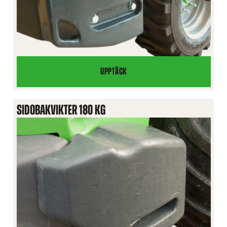
UPPTÄCK
SIDOBAKVIKTER
80
KG
SIDOBAKVIKTER 180 KG