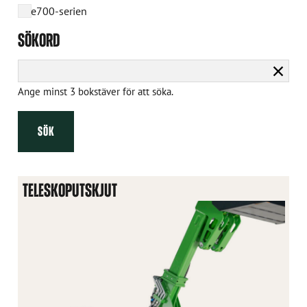
e700-serien
SÖKORD
Rensa
sökni
Ange minst 3 bokstäver för att söka.
SÖK
TELESKOPUTSKJUT