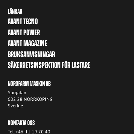
LÄNKAR
AVANT TECNO
AVANT POWER
AVANT MAGAZINE
BRUKSANVISNINGAR
SÄKERHETSINSPEKTION FÖR LASTARE
NORDFARM MASKIN AB
Surgatan
602 28 NORRKÖPING
Sverige
KONTAKTA OSS
Tel. +46-11 19 70 40