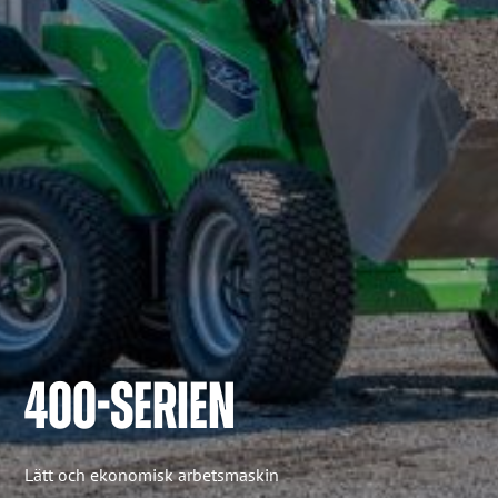
400-SERIEN
Lätt och ekonomisk arbetsmaskin