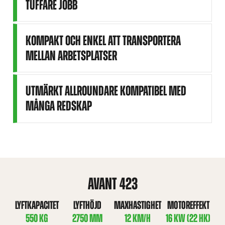
TUFFARE JOBB
KOMPAKT OCH ENKEL ATT TRANSPORTERA
MELLAN ARBETSPLATSER
UTMÄRKT ALLROUNDARE KOMPATIBEL MED
MÅNGA REDSKAP
AVANT 423
LYFTKAPACITET
LYFTHÖJD
MAXHASTIGHET
MOTOREFFEKT
550 KG
2750 MM
12 KM/H
16 KW (22 HK)