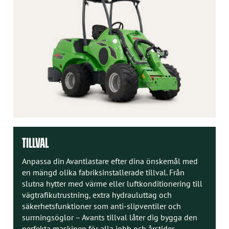
TILLVAL
Anpassa din Avantlastare efter dina önskemål med
en mängd olika fabriksinstallerade tillval. Från
slutna hytter med värme eller luftkonditionering till
vägtrafikutrustning, extra hydrauluttag och
säkerhetsfunktioner som anti-slipventiler och
surrningsöglor – Avants tillval låter dig bygga den
perfekta maskinen för alla jobb och årstider.