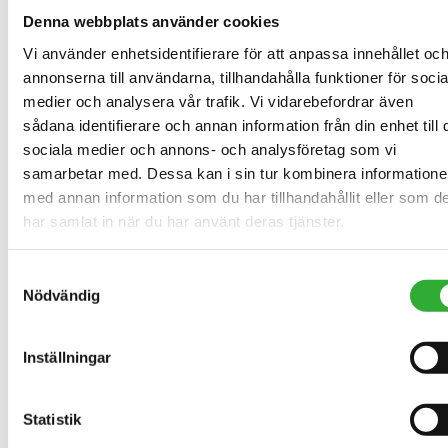
Denna webbplats använder cookies
Vi använder enhetsidentifierare för att anpassa innehållet oc
annonserna till användarna, tillhandahålla funktioner för socia
medier och analysera vår trafik. Vi vidarebefordrar även
sådana identifierare och annan information från din enhet till 
sociala medier och annons- och analysföretag som vi
samarbetar med. Dessa kan i sin tur kombinera information
med annan information som du har tillhandahållit eller som d
har samlat in när du har använt deras tjänster.
Samtyckesval
Nödvändig
REDSKAP & TILLVAL
Inställningar
FÖRBÄTTRA DIN AVANT
Statistik