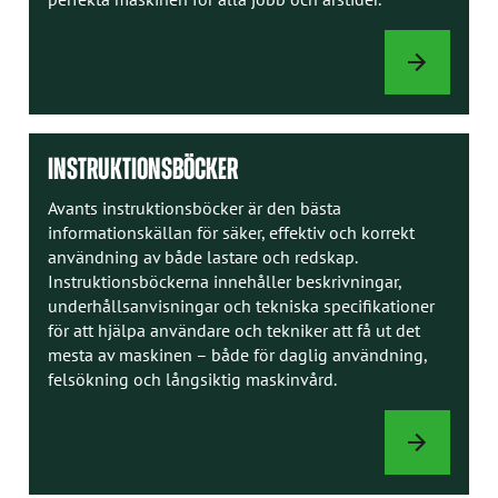
TILLVAL
INSTRUKTIONSBÖCKER
Avants instruktionsböcker är den bästa
informationskällan för säker, effektiv och korrekt
användning av både lastare och redskap.
Instruktionsböckerna innehåller beskrivningar,
underhållsanvisningar och tekniska specifikationer
för att hjälpa användare och tekniker att få ut det
mesta av maskinen – både för daglig användning,
felsökning och långsiktig maskinvård.
INSTRUKTION