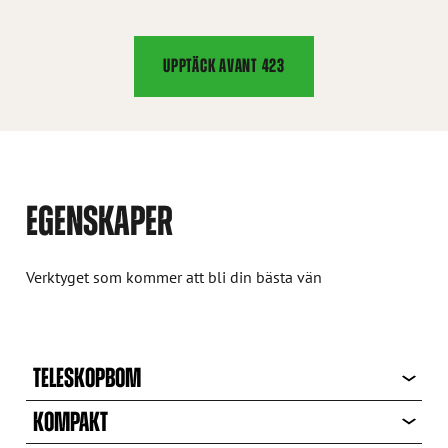
UPPTÄCK AVANT 423
EGENSKAPER
Verktyget som kommer att bli din bästa vän
TELESKOPBOM
KOMPAKT