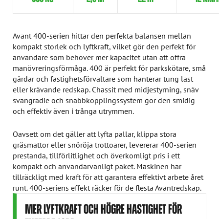
Avant 400-serien hittar den perfekta balansen mellan
kompakt storlek och lyftkraft, vilket gör den perfekt för
användare som behöver mer kapacitet utan att offra
manövreringsförmåga. 400 är perfekt för parkskötare, små
gårdar och fastighetsförvaltare som hanterar tung last
eller krävande redskap. Chassit med midjestyrning, snäv
svängradie och snabbkopplingssystem gör den smidig
och effektiv även i trånga utrymmen.
Oavsett om det gäller att lyfta pallar, klippa stora
gräsmattor eller snöröja trottoarer, levererar 400-serien
prestanda, tillförlitlighet och överkomligt pris i ett
kompakt och användarvänligt paket. Maskinen har
tillräckligt med kraft för att garantera effektivt arbete året
runt. 400-seriens effekt räcker för de flesta Avantredskap.
MER LYFTKRAFT OCH HÖGRE HASTIGHET FÖR