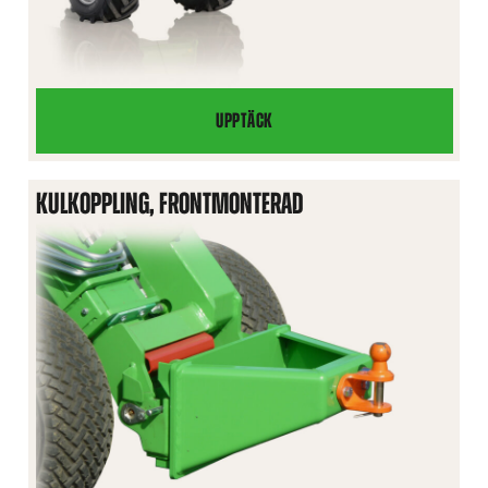
UPPTÄCK
TELESKOPISK
LYFTBOM
KULKOPPLING, FRONTMONTERAD