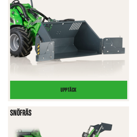
UPPTÄCK
KLAFFSKOPA
SNÖFRÄS