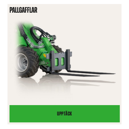
PALLGAFFLAR
UPPTÄCK
PALLGAFFLAR