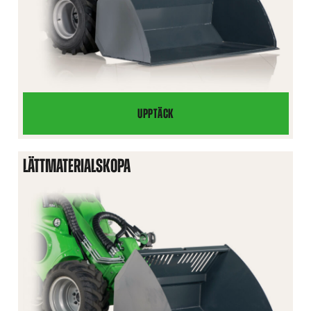
UPPTÄCK
UNIVERSALSKOPA
HD
LÄTTMATERIALSKOPA