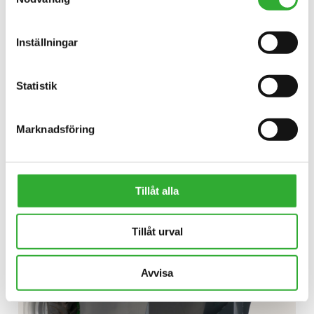
Inställningar
Statistik
UPPTÄCK
TIMMERGRIP
Marknadsföring
AVFALLSBEHÅLLARE
Tillåt alla
Tillåt urval
Avvisa