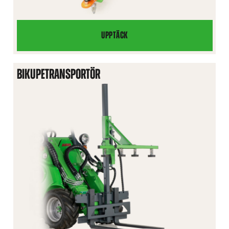
UPPTÄCK
HYDRAULISK
DRAGKROK
BIKUPETRANSPORTÖR