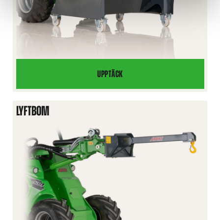
UPPTÄCK
AVFALLSBEHÅLLARE
LYFTBOM