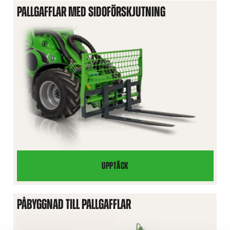
PALLGAFFLAR MED SIDOFÖRSKJUTNING
UPPTÄCK
PALLGAFFLAR
MED
SIDOFÖRSKJUTNING
PÅBYGGNAD TILL PALLGAFFLAR