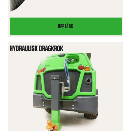
UPPTÄCK
KULKOPPLING,
FRONTMONTERAD
HYDRAULISK DRAGKROK