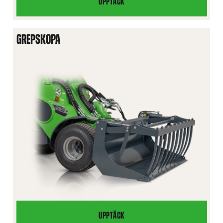
UPPTÄCK
KOMBISKOPA
GREPSKOPA
UPPTÄCK
GREPSKOPA