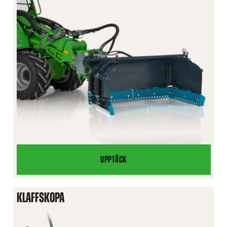
UPPTÄCK
U-
PLOG
KLAFFSKOPA