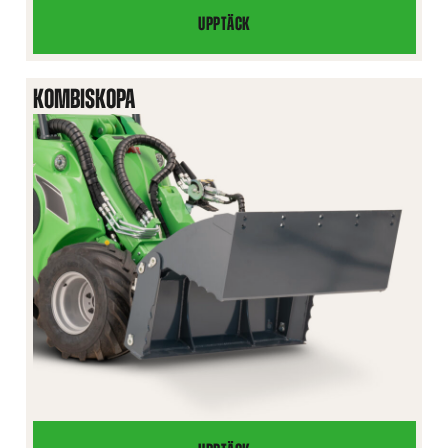
UPPTÄCK
XL
HÖGTIPPANDE
SKOPA
KOMBISKOPA