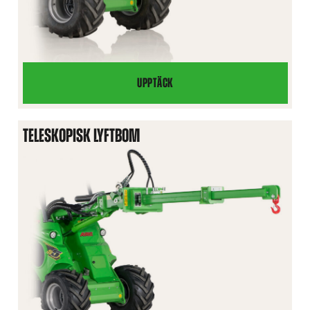
UPPTÄCK
LYFTBOM
TELESKOPISK LYFTBOM