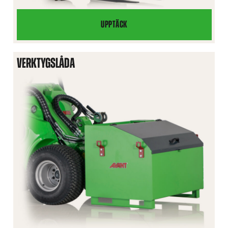
UPPTÄCK
BIKUPETRANSPORTÖR
VERKTYGSLÅDA