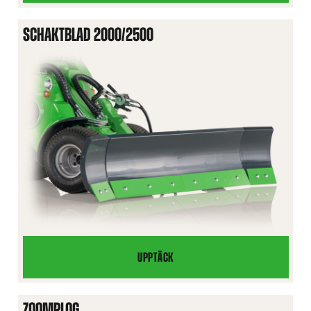
1400
SCHAKTBLAD 2000/2500
UPPTÄCK
SCHAKTBLAD
2000/2500
ZOOMPLOG