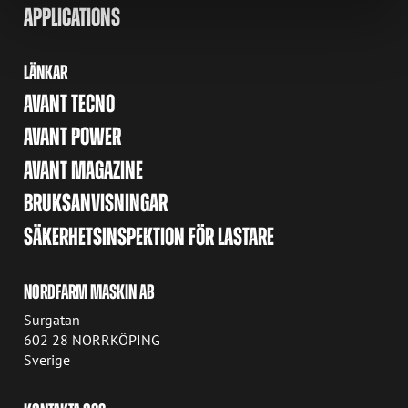
APPLICATIONS
LÄNKAR
AVANT TECNO
AVANT POWER
AVANT MAGAZINE
BRUKSANVISNINGAR
SÄKERHETSINSPEKTION FÖR LASTARE
NORDFARM MASKIN AB
Surgatan
602 28 NORRKÖPING
Sverige