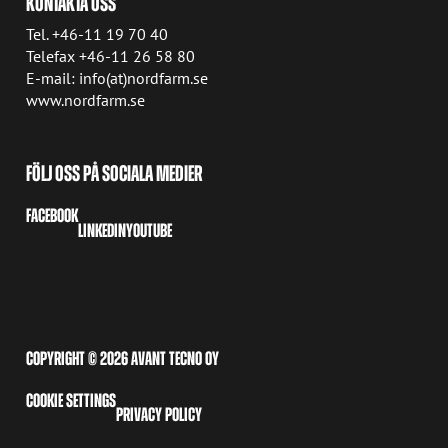
KONTAKTA OSS
Tel. +46-11 19 70 40
Telefax +46-11 26 58 80
E-mail: info(at)nordfarm.se
www.nordfarm.se
FÖLJ OSS PÅ SOCIALA MEDIER
FACEBOOK
LINKEDIN
YOUTUBE
COPYRIGHT © 2026 AVANT TECNO OY
COOKIE SETTINGS
PRIVACY POLICY