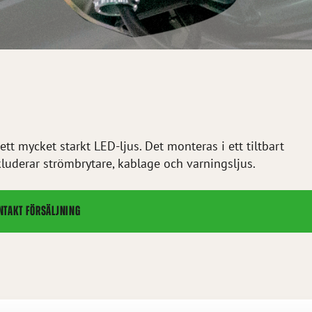
tt mycket starkt LED-ljus. Det monteras i ett tiltbart
Inkluderar strömbrytare, kablage och varningsljus.
NTAKT FÖRSÄLJNING