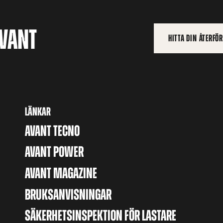
AVANT
HITTA DIN ÅTERFÖ
LÄNKAR
AVANT TECNO
AVANT POWER
AVANT MAGAZINE
BRUKSANVISNINGAR
SÄKERHETSINSPEKTION FÖR LASTARE