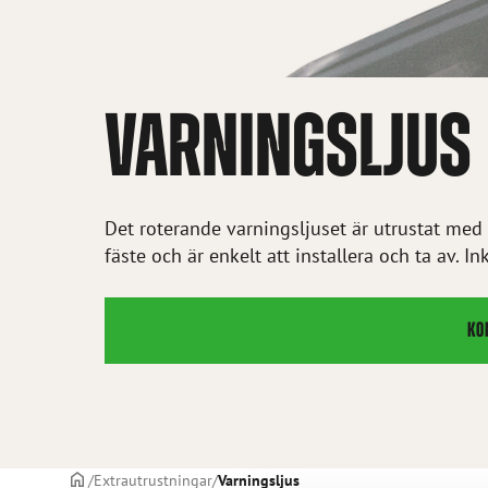
VARNINGSLJUS
Det roterande varningsljuset är utrustat med e
fäste och är enkelt att installera och ta av. 
KO
STARTSIDAN
Extrautrustningar
Varningsljus