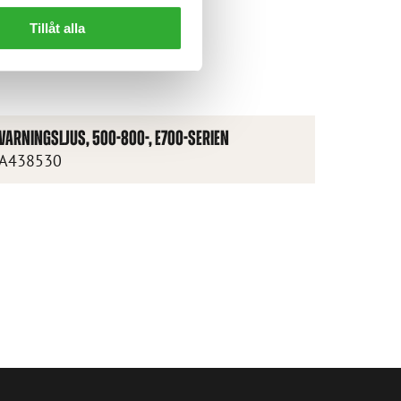
Tillåt alla
VARNINGSLJUS, 500-800-, E700-SERIEN
A438530