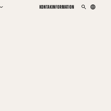
KONTAKINFORMATION
Country
SÖK
menu