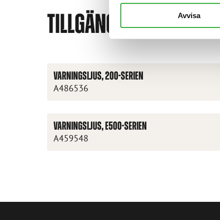
TILLGÄNGLIGA TILLVAL
Avvisa
VARNINGSLJUS, 200-SERIEN
A486536
VARNINGSLJUS, E500-SERIEN
A459548