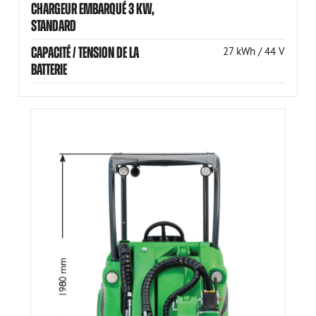
CHARGEUR EMBARQUÉ 3 KW,
STANDARD
CAPACITÉ / TENSION DE LA
27 kWh / 44 V
BATTERIE