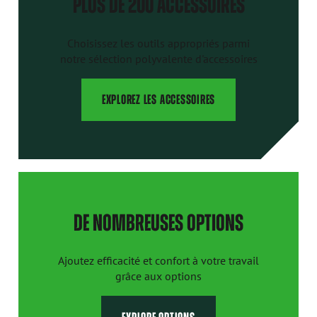
PLUS DE 200 ACCESSOIRES
Choisissez les outils appropriés parmi
notre sélection polyvalente d'accessoires
EXPLOREZ LES ACCESSOIRES
DE NOMBREUSES OPTIONS
Ajoutez efficacité et confort à votre travail
grâce aux options