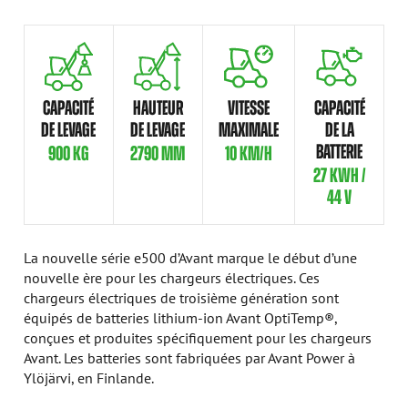
CAPACITÉ
HAUTEUR
VITESSE
CAPACITÉ
DE LEVAGE
DE LEVAGE
MAXIMALE
DE LA
BATTERIE
900 KG
2790 MM
10 KM/H
27 KWH /
44 V
La nouvelle série e500 d’Avant marque le début d’une
nouvelle ère pour les chargeurs électriques. Ces
chargeurs électriques de troisième génération sont
équipés de batteries lithium-ion Avant OptiTemp®,
conçues et produites spécifiquement pour les chargeurs
Avant. Les batteries sont fabriquées par Avant Power à
Ylöjärvi, en Finlande.