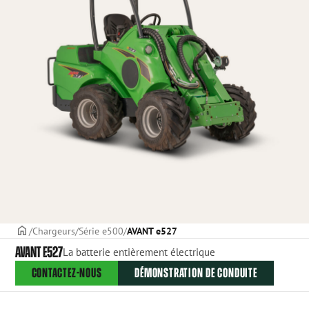
PAGE DE COUVERTURE
Chargeurs
Série e500
AVANT e527
AVANT E527
La batterie entièrement électrique
CONTACTEZ-NOUS
DÉMONSTRATION DE CONDUITE