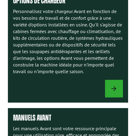
OPTIONS DE CHARGEUR
Personnalisez votre chargeur Avant en fonction de
vos besoins de travail et de confort grâce à une
variété d'options installées en usine. Qu'il s'agisse de
cabines fermées avec chauffage ou climatisation, de
kits de circulation routière, de systèmes hydrauliques
supplémentaires ou de dispositifs de sécurité tels
que les soupapes antidérapantes et les œillets
d'arrimage, les options Avant vous permettent de
construire la machine idéale pour n'importe quel
travail ou n'importe quelle saison.
OPTIONS
DE
CHARGEUR
MANUELS AVANT
Les manuels Avant sont votre ressource principale
pour une utilisation sûre, efficace et appropriée des