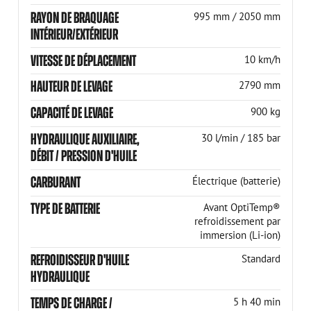
RAYON DE BRAQUAGE
995 mm / 2050 mm
INTÉRIEUR/EXTÉRIEUR
VITESSE DE DÉPLACEMENT
10 km/h
HAUTEUR DE LEVAGE
2790 mm
CAPACITÉ DE LEVAGE
900 kg
HYDRAULIQUE AUXILIAIRE,
30 l/min / 185 bar
DÉBIT / PRESSION D'HUILE
CARBURANT
Électrique (batterie)
TYPE DE BATTERIE
Avant OptiTemp®
refroidissement par
immersion (Li-ion)
REFROIDISSEUR D'HUILE
Standard
HYDRAULIQUE
TEMPS DE CHARGE /
5 h 40 min