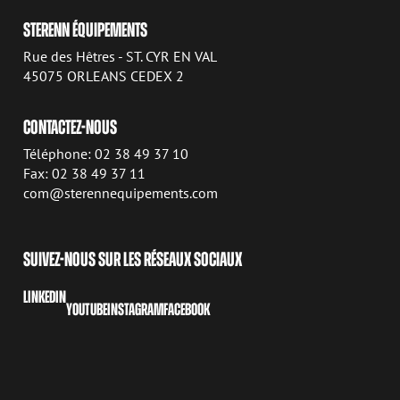
STERENN ÉQUIPEMENTS
Rue des Hêtres - ST. CYR EN VAL
45075 ORLEANS CEDEX 2
CONTACTEZ-NOUS
Téléphone: 02 38 49 37 10
Fax: 02 38 49 37 11
com@sterennequipements.com
SUIVEZ-NOUS SUR LES RÉSEAUX SOCIAUX
LINKEDIN
YOUTUBE
INSTAGRAM
FACEBOOK