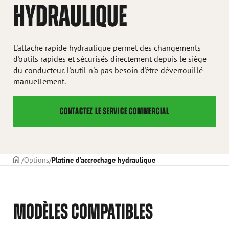
HYDRAULIQUE
L'attache rapide hydraulique permet des changements
d'outils rapides et sécurisés directement depuis le siège
du conducteur. L'outil n'a pas besoin d'être déverrouillé
manuellement.
CONTACTEZ LE SERVICE COMMERCIAL
PAGE DE COUVERTURE
Options
Platine d’accrochage hydraulique
MODÈLES COMPATIBLES