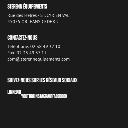
STERENN ÉQUIPEMENTS
Rue des Hêtres - ST. CYR EN VAL
45075 ORLEANS CEDEX 2
CONTACTEZ-NOUS
Téléphone: 02 38 49 37 10
Fax: 02 38 49 37 11
com@sterennequipements.com
SUIVEZ-NOUS SUR LES RÉSEAUX SOCIAUX
LINKEDIN
YOUTUBE
INSTAGRAM
FACEBOOK