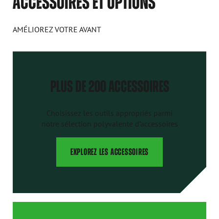
ACCESSOIRES ET OPTIONS
AMÉLIOREZ VOTRE AVANT
PLUS DE 200 ACCESSOIRES
Choisissez les outils appropriés parmi
notre sélection polyvalente d’accessoires
EXPLOREZ LES ACCESSOIRES