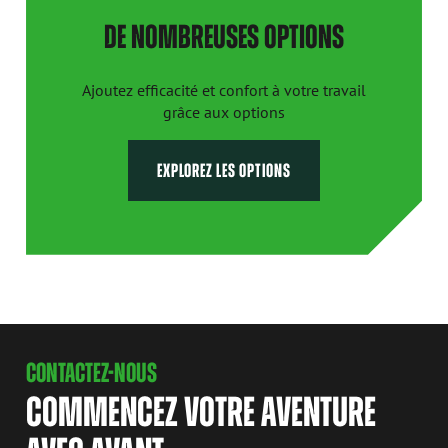
DE NOMBREUSES OPTIONS
Ajoutez efficacité et confort à votre travail
grâce aux options
EXPLOREZ LES OPTIONS
CONTACTEZ-NOUS
COMMENCEZ VOTRE AVENTURE