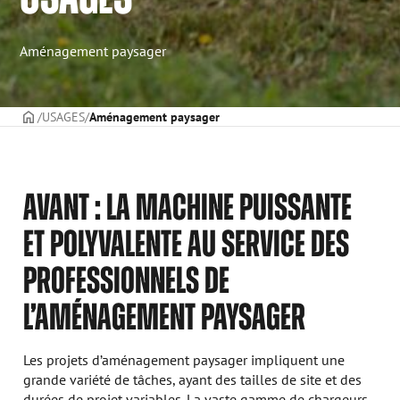
Aménagement paysager
PAGE DE COUVERTURE
USAGES
Aménagement paysager
AVANT : LA MACHINE PUISSANTE
ET POLYVALENTE AU SERVICE DES
PROFESSIONNELS DE
L’AMÉNAGEMENT PAYSAGER
Les projets d’aménagement paysager impliquent une
grande variété de tâches, ayant des tailles de site et des
durées de projet variables. La vaste gamme de chargeurs