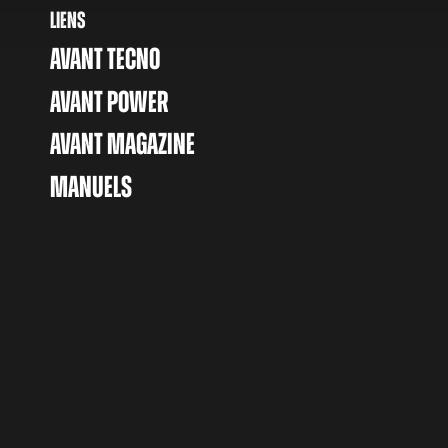
LIENS
AVANT TECNO
AVANT POWER
AVANT MAGAZINE
MANUELS