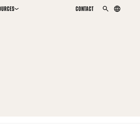
OURCES
CONTACT
Country
SEARCH
menu