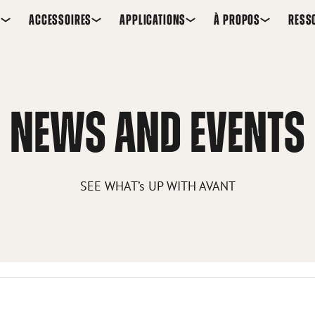
S
ACCESSOIRES
APPLICATIONS
À PROPOS
RESS
NEWS AND EVENTS
SEE WHAT’s UP WITH AVANT