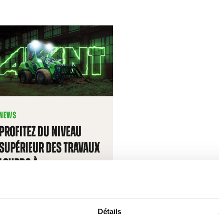
NEWS
PROFITEZ DU NIVEAU
SUPÉRIEUR DES TRAVAUX
LOURDS À
L’AIDED’ÉQUIPEMENTS
ÉLECTRIQUES
Détails