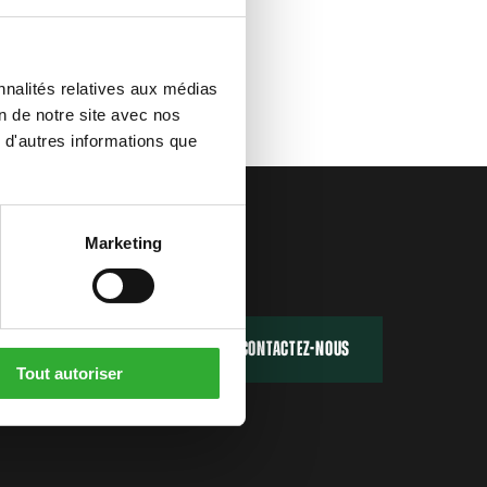
nnalités relatives aux médias
on de notre site avec nos
 d'autres informations que
Marketing
TROUVEZ VOTRE REVENDEUR
CONTACTEZ-NOUS
Tout autoriser