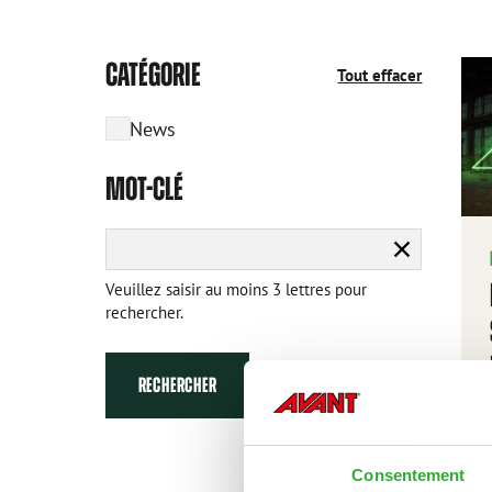
CATÉGORIE
Tout effacer
News
MOT-CLÉ
Effacer
la
Veuillez saisir au moins 3 lettres pour
recherche
rechercher.
RECHERCHER
Consentement