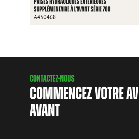
PRISES HYDRAULIQUES EXTÉRIEURES
SUPPLÉMENTAIRE À L’AVANT SÉRIE 700
A450468
CONTACTEZ-NOUS
COMMENCEZ VOTRE AV
AVANT