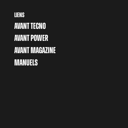
LIENS
AVANT TECNO
AVANT POWER
AVANT MAGAZINE
MANUELS