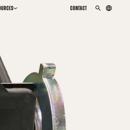
OURCES
CONTACT
Country
SEARCH
menu