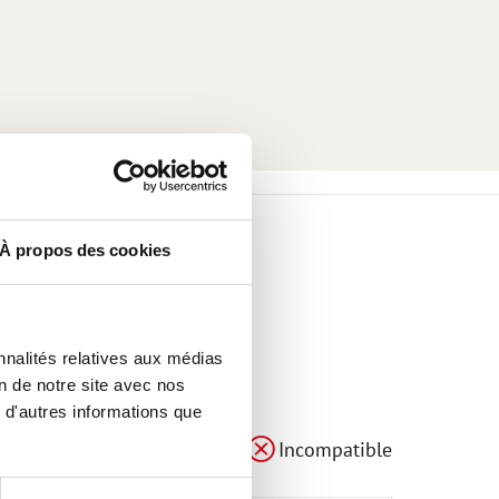
À propos des cookies
nnalités relatives aux médias
on de notre site avec nos
 d'autres informations que
compatible
adaptable
Incompatible