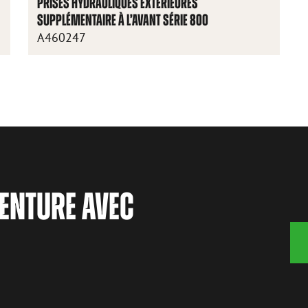
PRISES HYDRAULIQUES EXTÉRIEURES
SUPPLÉMENTAIRE À L’AVANT SÉRIE 800
A460247
ENTURE AVEC