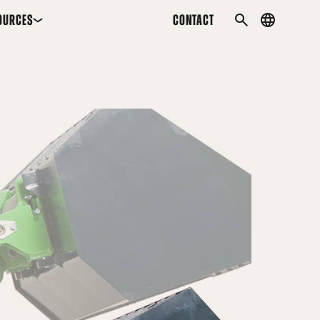
OURCES
CONTACT
Country
SEARCH
menu