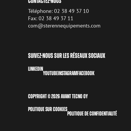
CONTACTEZ-NOUS
Téléphone: 02 38 49 37 10
Fax: 02 38 49 37 11
com@sterennequipements.com
SUIVEZ-NOUS SUR LES RÉSEAUX SOCIAUX
LINKEDIN
YOUTUBE
INSTAGRAM
FACEBOOK
COPYRIGHT © 2026 AVANT TECNO OY
POLITIQUE SUR COOKIES
POLITIQUE DE CONFIDENTIALITÉ