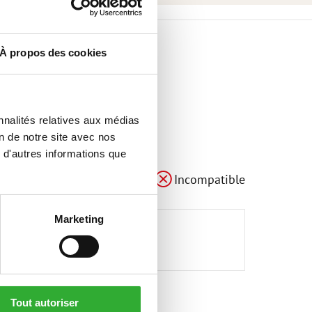
À propos des cookies
nnalités relatives aux médias
on de notre site avec nos
 d'autres informations que
compatible
adaptable
Incompatible
Marketing
Tout autoriser