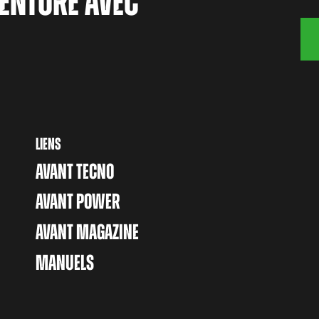
ENTURE AVEC
LIENS
AVANT TECNO
AVANT POWER
AVANT MAGAZINE
MANUELS