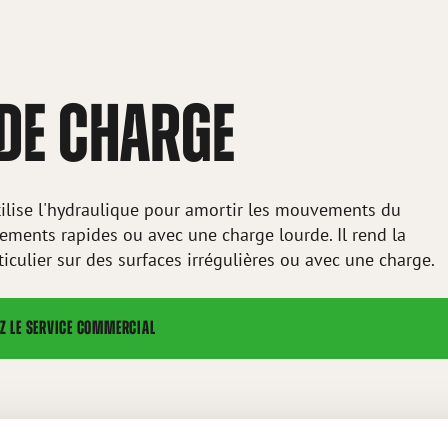
 DE CHARGE
ilise l'hydraulique pour amortir les mouvements du
cements rapides ou avec une charge lourde. Il rend la
ticulier sur des surfaces irrégulières ou avec une charge.
Z LE SERVICE COMMERCIAL