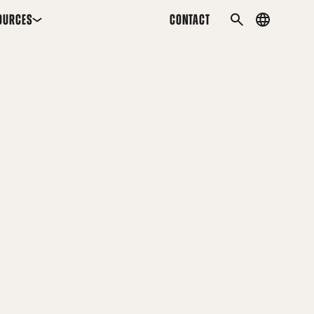
OURCES
CONTACT
Country
SEARCH
menu