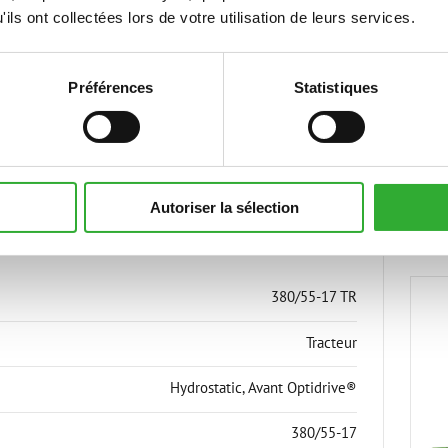
ils ont collectées lors de votre utilisation de leurs services.
Préférences
Statistiques
ES TÉCNICAS
Autoriser la sélection
380/55-17 TR
Tracteur
Hydrostatic, Avant Optidrive®
380/55-17