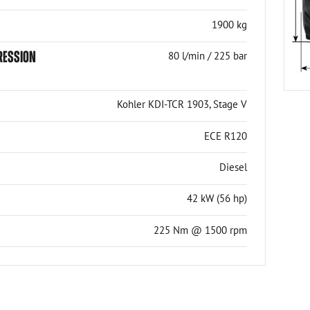
1900 kg
PRESSION
80 l/min / 225 bar
Kohler KDI-TCR 1903, Stage V
ECE R120
Diesel
42 kW (56 hp)
225 Nm @ 1500 rpm