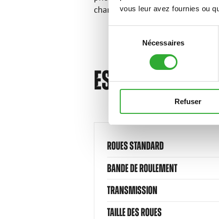
chargeurs compactes.
vous leur avez fournies ou qu'
Sélection
Nécessaires
du
consentement
ESPECIFICACION
Refuser
ROUES STANDARD
BANDE DE ROULEMENT
TRANSMISSION
TAILLE DES ROUES