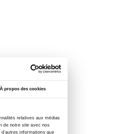
À propos des cookies
nnalités relatives aux médias
on de notre site avec nos
 d'autres informations que