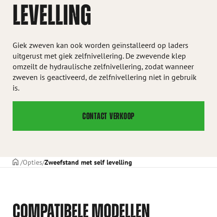
LEVELLING
Giek zweven kan ook worden geïnstalleerd op laders
uitgerust met giek zelfnivellering. De zwevende klep
omzeilt de hydraulische zelfnivellering, zodat wanneer
zweven is geactiveerd, de zelfnivellering niet in gebruik
is.
CONTACT VERKOOP
Voorpagina
Opties
Zweefstand met self levelling
COMPATIBELE MODELLEN