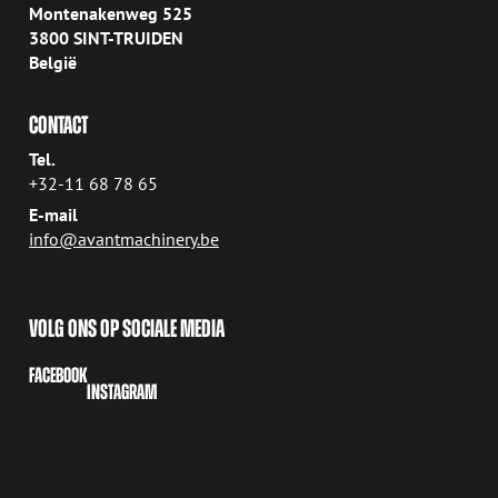
Montenakenweg 525
3800 SINT-TRUIDEN
België
CONTACT
Tel.
+32-11 68 78 65
E-mail
info@avantmachinery.be
VOLG ONS OP SOCIALE MEDIA
FACEBOOK
INSTAGRAM