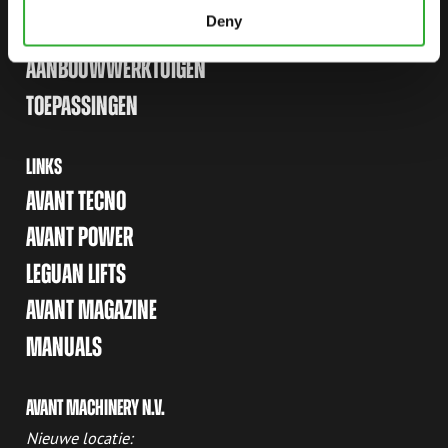
Deny
OPTIES
AANBOUWWERKTUIGEN
TOEPASSINGEN
LINKS
AVANT TECNO
AVANT POWER
LEGUAN LIFTS
AVANT MAGAZINE
MANUALS
AVANT MACHINERY N.V.
Nieuwe locatie: