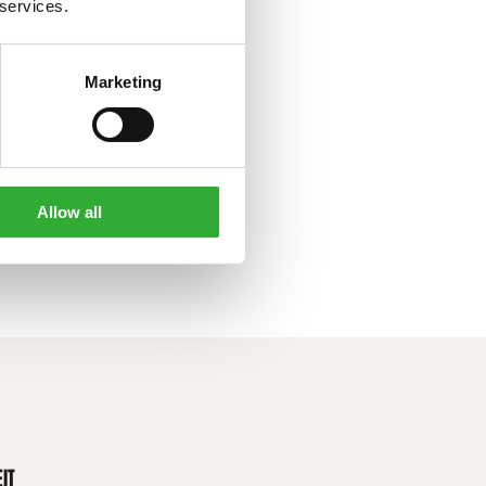
 services.
Marketing
Allow all
IT