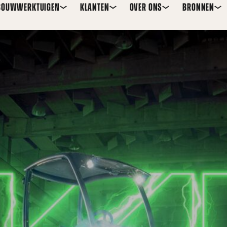
BOUWWERKTUIGEN
KLANTEN
OVER ONS
BRONNEN