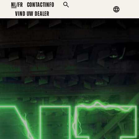
NL
FR
CONTACTINFO
ZOEKEN
Country
VIND UW DEALER
menu