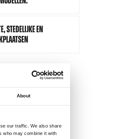
MODELLEN.
E, STEDELIJKE EN
RKPLAATSEN
About
se our traffic. We also share
ers who may combine it with