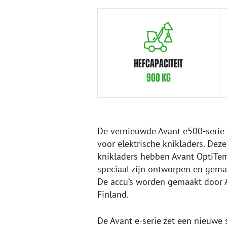
HEFCAPACITEIT
900 KG
De vernieuwde Avant e500-serie 
voor elektrische knikladers. Deze
knikladers hebben Avant OptiTem
speciaal zijn ontworpen en gema
De accu’s worden gemaakt door Av
Finland.
De Avant e-serie zet een nieuwe