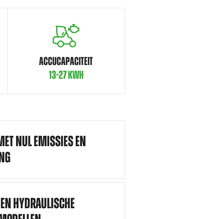
ACCUCAPACITEIT
13-27 KWH
MET NUL EMISSIES EN
ING
- EN HYDRAULISCHE