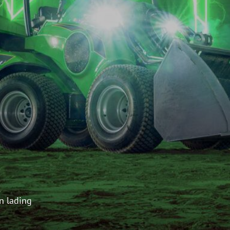
n lading