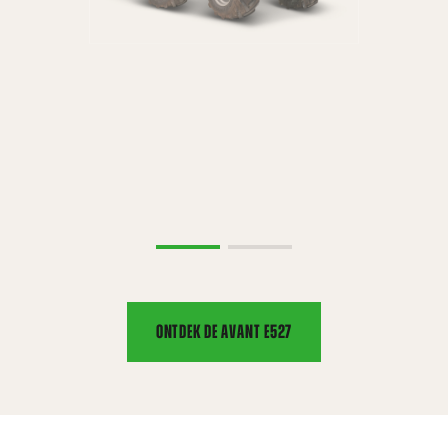
ONTDEK DE AVANT E527