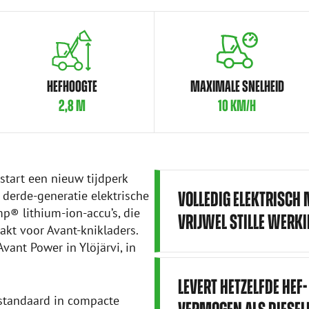
HEFHOOGTE
MAXIMALE SNELHEID
2,8 M
10 KM/H
start een nieuw tijdperk
 derde-generatie elektrische
VOLLEDIG ELEKTRISCH 
p® lithium-ion-accu’s, die
VRIJWEL STILLE WERK
akt voor Avant-knikladers.
ant Power in Ylöjärvi, in
LEVERT HETZELFDE HEF
 standaard in compacte