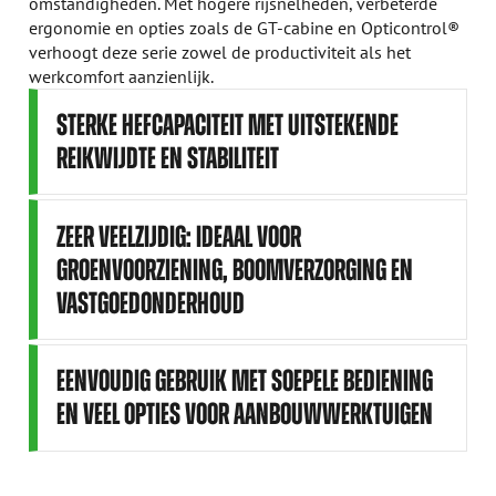
omstandigheden. Met hogere rijsnelheden, verbeterde
ergonomie en opties zoals de GT-cabine en Opticontrol®
verhoogt deze serie zowel de productiviteit als het
werkcomfort aanzienlijk.
STERKE HEFCAPACITEIT MET UITSTEKENDE
REIKWIJDTE EN STABILITEIT
ZEER VEELZIJDIG: IDEAAL VOOR
GROENVOORZIENING, BOOMVERZORGING EN
VASTGOEDONDERHOUD
EENVOUDIG GEBRUIK MET SOEPELE BEDIENING
EN VEEL OPTIES VOOR AANBOUWWERKTUIGEN