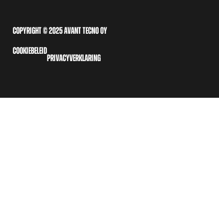
COPYRIGHT © 2025 AVANT TECNO OY
COOKIEBELEID
PRIVACYVERKLARING