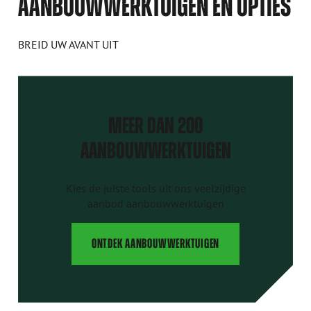
AANBOUWWERKTUIGEN EN OPTIES
BREID UW AVANT UIT
MEER DAN 200
AANBOUWWERKTUIGEN
Kies de juiste tools uit ons veelzijdige
aanbod aanbouwwerktuigen
ONTDEK AANBOUWWERKTUIGEN