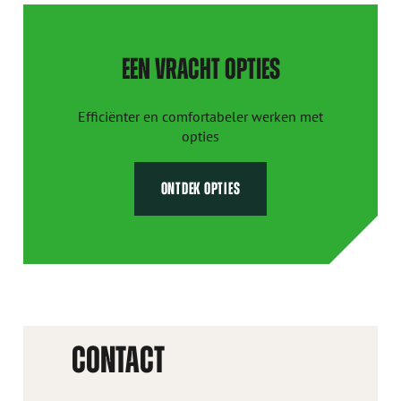
EEN VRACHT OPTIES
Efficiënter en comfortabeler werken met
opties
ONTDEK OPTIES
CONTACT