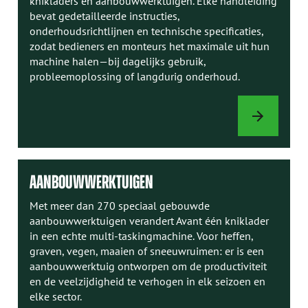
knikladers en aanbouwwerktuigen. Elke handleiding
bevat gedetailleerde instructies,
onderhoudsrichtlijnen en technische specificaties,
zodat bedieners en monteurs het maximale uit hun
machine halen—bij dagelijks gebruik,
probleemoplossing of langdurig onderhoud.
AVANT-
HANDLEIDINGE
AANBOUWWERKTUIGEN
Met meer dan 270 speciaal gebouwde
aanbouwwerktuigen verandert Avant één kniklader
in een echte multi-taskingmachine. Voor heffen,
graven, vegen, maaien of sneeuwruimen: er is een
aanbouwwerktuig ontworpen om de productiviteit
en de veelzijdigheid te verhogen in elk seizoen en
elke sector.