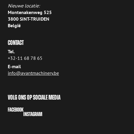
Nieuwe locatie:
Montenakenweg 525
3800 SINT-TRUIDEN
België
CONTACT
Tel.
+32-11 68 78 65
E-mail
info@avantmachinery.be
VOLG ONS OP SOCIALE MEDIA
FACEBOOK
INSTAGRAM