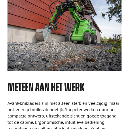
METEEN AAN HET WERK
Avant-knikladers zijn niet alleen sterk en veelzijdig, maar
ook zeer gebruiksvriendelijk. Soepeler werken door het
compacte ontwerp, uitstekende zicht en goede toegang
tot de cabine. Ergonomische, intuïtieve bediening
garandeert een veilige, efficiënte werking. Snel en