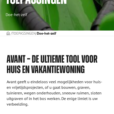
Doe-het-zelf
Voorpagina
TOEPASSINGEN
Doe-het-zelf
AVANT – DE ULTIEME TOOL VOOR
HUIS EN VAKANTIEWONING
Avant geeft u eindeloos veel mogelijkheden voor huis-
en vrijetijdsprojecten, of u gaat bouwen, graven,
tuinieren, wegen onderhouden, sneeuw ruimen, sloten
uitgraven of in het bos werken. De enige limiet is uw
verbeelding.