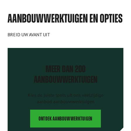
AANBOUWWERKTUIGEN EN OPTIES
BREID UW AVANT UIT
MEER DAN 200
AANBOUWWERKTUIGEN
Kies de juiste tools uit ons veelzijdige
aanbod aanbouwwerktuigen
ONTDEK AANBOUWWERKTUIGEN