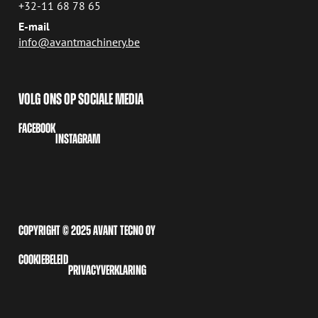
+32-11 68 78 65
E-mail
info@avantmachinery.be
VOLG ONS OP SOCIALE MEDIA
FACEBOOK
INSTAGRAM
COPYRIGHT © 2025 AVANT TECNO OY
COOKIEBELEID
PRIVACYVERKLARING