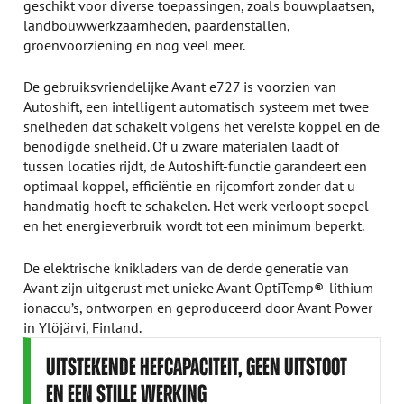
geschikt voor diverse toepassingen, zoals bouwplaatsen,
landbouwwerkzaamheden, paardenstallen,
groenvoorziening en nog veel meer.
De gebruiksvriendelijke Avant e727 is voorzien van
Autoshift, een intelligent automatisch systeem met twee
snelheden dat schakelt volgens het vereiste koppel en de
benodigde snelheid. Of u zware materialen laadt of
tussen locaties rijdt, de Autoshift-functie garandeert een
optimaal koppel, efficiëntie en rijcomfort zonder dat u
handmatig hoeft te schakelen. Het werk verloopt soepel
en het energieverbruik wordt tot een minimum beperkt.
De elektrische knikladers van de derde generatie van
Avant zijn uitgerust met unieke Avant OptiTemp®-lithium-
ionaccu’s, ontworpen en geproduceerd door Avant Power
in Ylöjärvi, Finland.
UITSTEKENDE HEFCAPACITEIT, GEEN
UITSTOOT
EN EEN STILLE WERKING