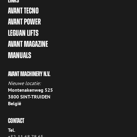
LINKS
AVANT TECNO
AVANT POWER
LEGUAN LIFTS
AVANT MAGAZINE
MANUALS
AVANT MACHINERY N.V.
Nieuwe locatie:
Montenakenweg 525
3800 SINT-TRUIDEN
België
CONTACT
Tel.
+32-11 68 78 65