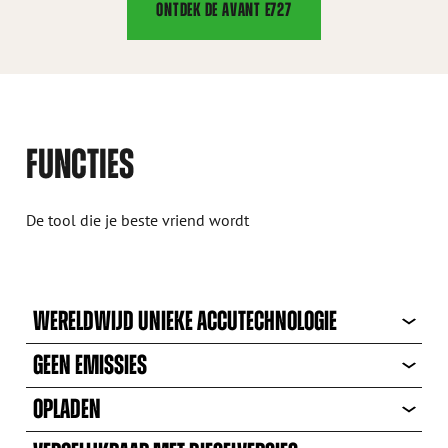
ONTDEK DE AVANT E727
FUNCTIES
De tool die je beste vriend wordt
WERELDWIJD UNIEKE ACCUTECHNOLOGIE
GEEN EMISSIES
OPLADEN