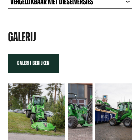
VERGELIJKBAAR MET DIESELVERSIES
GALERIJ
GALERIJ BEKIJKEN