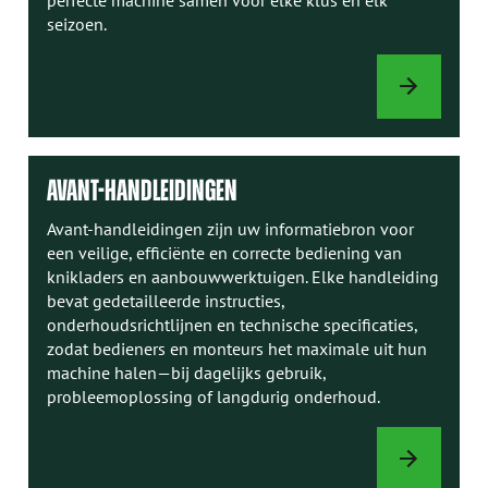
seizoen.
KNIKLADEROPT
AVANT-HANDLEIDINGEN
Avant-handleidingen zijn uw informatiebron voor
een veilige, efficiënte en correcte bediening van
knikladers en aanbouwwerktuigen. Elke handleiding
bevat gedetailleerde instructies,
onderhoudsrichtlijnen en technische specificaties,
zodat bedieners en monteurs het maximale uit hun
machine halen—bij dagelijks gebruik,
probleemoplossing of langdurig onderhoud.
AVANT-