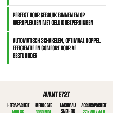
PERFECT VOOR GEBRUIK BINNEN EN OP
WERKPLEKKEN MET GELUIDSBEPERKINGEN
AUTOMATISCH SCHAKELEN, OPTIMAAL KOPPEL,
EFFICIËNTIE EN COMFORT VOOR DE
BESTUURDER
AVANT E727
HEFCAPACITEIT
HEFHOOGTE
MAXIMALE
ACCUCAPACITEIT
SNELHEID
1400 KG
3080 MM
27 KWH / 44 V