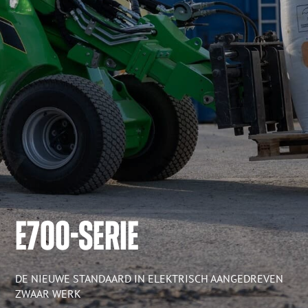
E700-SERIE
DE NIEUWE STANDAARD IN ELEKTRISCH AANGEDREVEN
ZWAAR WERK