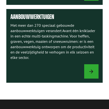
HANDLEIDINGE
AANBOUWWERKTUIGEN
Met meer dan 270 speciaal gebouwde
aanbouwwerktuigen verandert Avant één kniklader
in een echte multi-taskingmachine. Voor heffen,
graven, vegen, maaien of sneeuwruimen: er is een
aanbouwwerktuig ontworpen om de productiviteit
en de veelzijdigheid te verhogen in elk seizoen en
elke sector.
AANBOUWWER