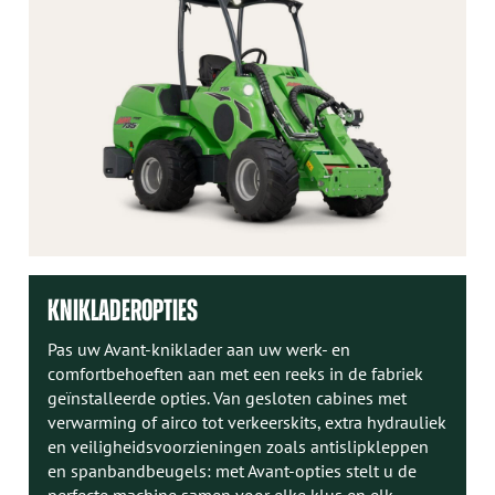
KNIKLADEROPTIES
Pas uw Avant-kniklader aan uw werk- en
comfortbehoeften aan met een reeks in de fabriek
geïnstalleerde opties. Van gesloten cabines met
verwarming of airco tot verkeerskits, extra hydrauliek
en veiligheidsvoorzieningen zoals antislipkleppen
en spanbandbeugels: met Avant-opties stelt u de
perfecte machine samen voor elke klus en elk