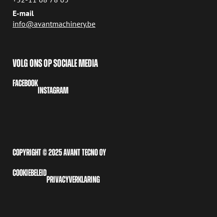
E-mail
info@avantmachinery.be
VOLG ONS OP SOCIALE MEDIA
FACEBOOK
INSTAGRAM
COPYRIGHT © 2025 AVANT TECNO OY
COOKIEBELEID
PRIVACYVERKLARING