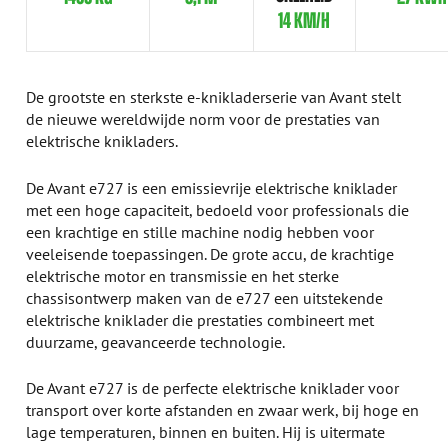
14 KM/H
De grootste en sterkste e-knikladerserie van Avant stelt
de nieuwe wereldwijde norm voor de prestaties van
elektrische knikladers.
De Avant e727 is een emissievrije elektrische kniklader
met een hoge capaciteit, bedoeld voor professionals die
een krachtige en stille machine nodig hebben voor
veeleisende toepassingen. De grote accu, de krachtige
elektrische motor en transmissie en het sterke
chassisontwerp maken van de e727 een uitstekende
elektrische kniklader die prestaties combineert met
duurzame, geavanceerde technologie.
De Avant e727 is de perfecte elektrische kniklader voor
transport over korte afstanden en zwaar werk, bij hoge en
lage temperaturen, binnen en buiten. Hij is uitermate