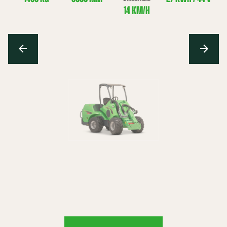
14 KM/H