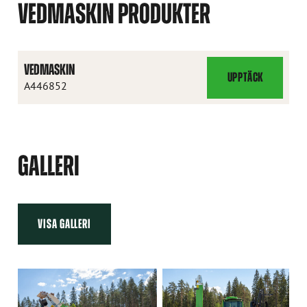
VEDMASKIN PRODUKTER
VEDMASKIN
UPPTÄCK
VEDMASKIN
A446852
GALLERI
VISA GALLERI