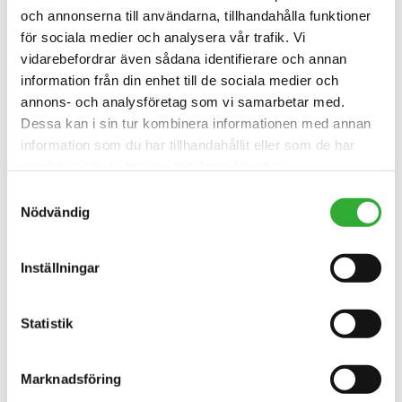
och annonserna till användarna, tillhandahålla funktioner
för sociala medier och analysera vår trafik. Vi
vidarebefordrar även sådana identifierare och annan
information från din enhet till de sociala medier och
annons- och analysföretag som vi samarbetar med.
Dessa kan i sin tur kombinera informationen med annan
information som du har tillhandahållit eller som de har
samlat in när du har använt deras tjänster.
Samtyckesval
Nödvändig
Inställningar
Statistik
KONTAKTA OSS
Marknadsföring