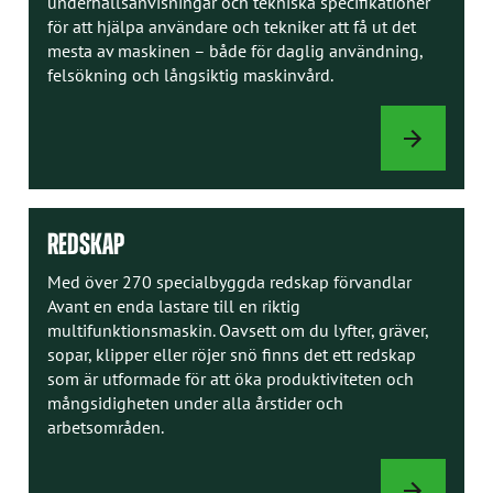
underhållsanvisningar och tekniska specifikationer
för att hjälpa användare och tekniker att få ut det
mesta av maskinen – både för daglig användning,
felsökning och långsiktig maskinvård.
INSTRUKTION
REDSKAP
Med över 270 specialbyggda redskap förvandlar
Avant en enda lastare till en riktig
multifunktionsmaskin. Oavsett om du lyfter, gräver,
sopar, klipper eller röjer snö finns det ett redskap
som är utformade för att öka produktiviteten och
mångsidigheten under alla årstider och
arbetsområden.