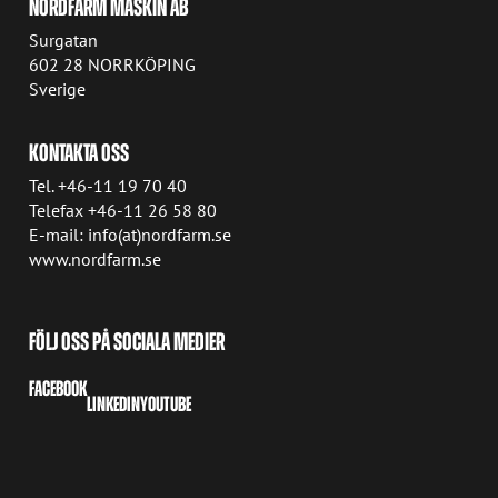
NORDFARM MASKIN AB
Surgatan
602 28 NORRKÖPING
Sverige
KONTAKTA OSS
Tel. +46-11 19 70 40
Telefax +46-11 26 58 80
E-mail: info(at)nordfarm.se
www.nordfarm.se
FÖLJ OSS PÅ SOCIALA MEDIER
FACEBOOK
LINKEDIN
YOUTUBE