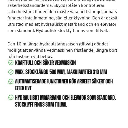
säkerhetsstandarderna. Skyddsplåten kontrollerar
säkerhetsfunktioner: den måste vara helt stängd, annars
fungerar inte inmatning, såg eller klyvning. Den är också
utrustad med ett hydrauliskt matarband och en elevator
som standard. Hydraulisk stocklyft finns som tillval.
Den 10 m långa hydraulslangsatsen (tillval) gör det
möjligt att använda vedmaskinen fristående, längre bort
från lastaren vid behov.
KRAFTFULL OCH SÄKER VEDMASKIN
MAX. STOCKLÄNGD 500 MM, MAXDIAMETER 310 MM
AUTOMATISERADE FUNKTIONER GÖR ARBETET SÄKERT OCH
EFFEKTIVT
HYDRAULISKT MATARBAND OCH ELEVATOR SOM STANDARD,
STOCKLYFT FINNS SOM TILLVAL