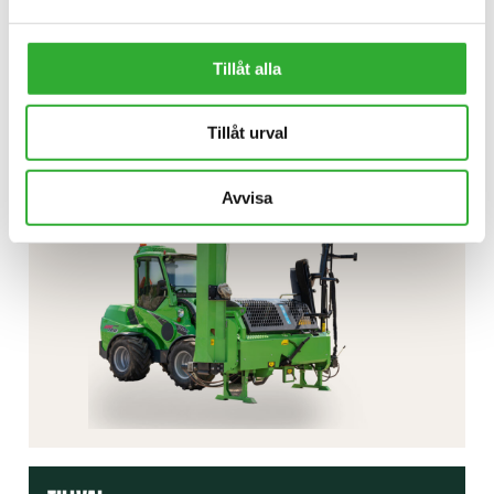
INTRESSERAD AV REDSKAP?
Tillåt alla
KONTAKTA OSS
Tillåt urval
Avvisa