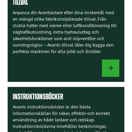
TILLVAL
Anpassa din Avantlastare efter dina önskemål med
en mängd olika fabriksinstallerade tillval. Från
slutna hytter med värme eller luftkonditionering till
vägtrafikutrustning, extra hydrauluttag och
säkerhetsfunktioner som anti-slipventiler och
surrningsöglor – Avants tillval låter dig bygga den
perfekta maskinen för alla jobb och årstider.
TILLVAL
INSTRUKTIONSBÖCKER
Avants instruktionsböcker är den bästa
informationskällan för säker, effektiv och korrekt
användning av både lastare och redskap.
Instruktionsböckerna innehåller beskrivningar,