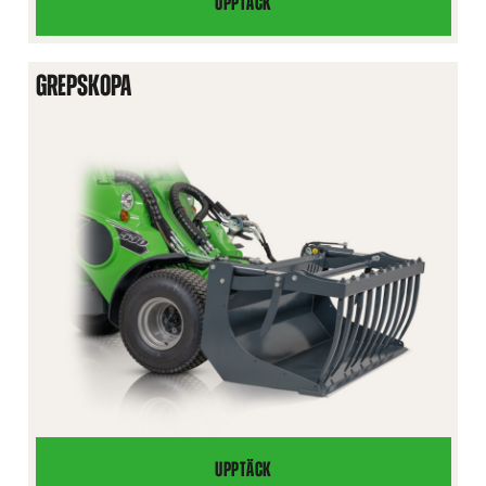
UPPTÄCK
KOMBISKOPA
GREPSKOPA
UPPTÄCK
GREPSKOPA