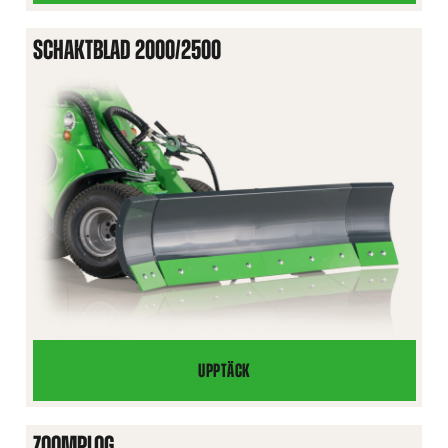
1400
SCHAKTBLAD 2000/2500
UPPTÄCK
SCHAKTBLAD
2000/2500
ZOOMPLOG