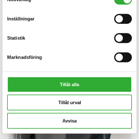
Inställningar
Statistik
UPPTÄCK
TIMMERGRIP
Marknadsföring
AVFALLSBEHÅLLARE
Tillåt alla
Tillåt urval
Avvisa