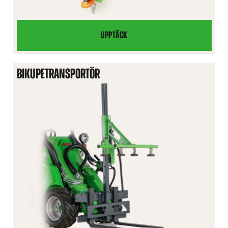
UPPTÄCK
HYDRAULISK
DRAGKROK
BIKUPETRANSPORTÖR