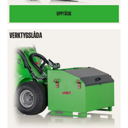
UPPTÄCK
BIKUPETRANSPORTÖR
VERKTYGSLÅDA