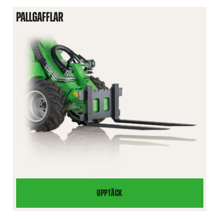
PALLGAFFLAR
UPPTÄCK
PALLGAFFLAR