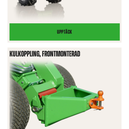
UPPTÄCK
TELESKOPISK
LYFTBOM
KULKOPPLING, FRONTMONTERAD