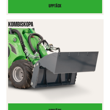
UPPTÄCK
XL
HÖGTIPPANDE
SKOPA
KOMBISKOPA