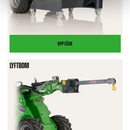
UPPTÄCK
AVFALLSBEHÅLLARE
LYFTBOM