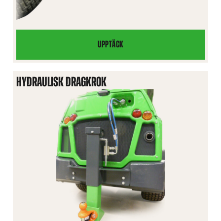
UPPTÄCK
KULKOPPLING,
FRONTMONTERAD
HYDRAULISK DRAGKROK