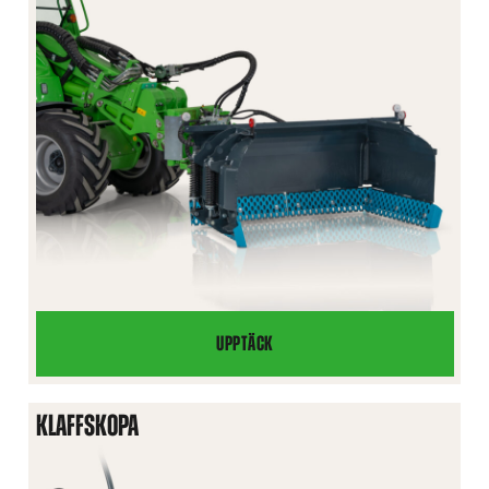
UPPTÄCK
U-
PLOG
KLAFFSKOPA