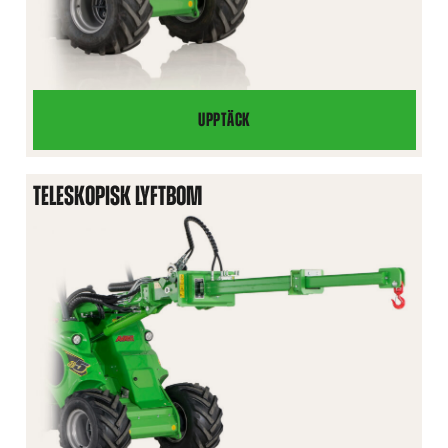
UPPTÄCK
LYFTBOM
TELESKOPISK LYFTBOM