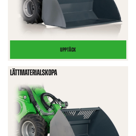
UPPTÄCK
UNIVERSALSKOPA
HD
LÄTTMATERIALSKOPA