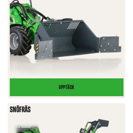
UPPTÄCK
KLAFFSKOPA
SNÖFRÄS