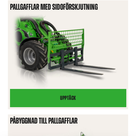
PALLGAFFLAR MED SIDOFÖRSKJUTNING
UPPTÄCK
PALLGAFFLAR
MED
SIDOFÖRSKJUTNING
PÅBYGGNAD TILL PALLGAFFLAR