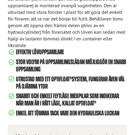
uppsamlare) är monterad ovanpå sugenheten. Den är
utrustad med stora fönster i plast för att göra det enkelt
för föraren att se när det börjar bli fullt. Behållaren töms
genom att öppna den främre delen (drivs av en
hydraulcylinder) från förarsätet och löven kan sedan med
hjälp av lastaren tömmas direkt i en container eller
liknande.
EFFEKTIV LÖVUPPSAMLARE
STOR VOLYM PÅ UPPSAMLINGSLÅDAN MÖJLIGGÖR EN SNABB
UPPSAMLING
UTRUSTAD MED ETT OPTIFLOAT®SYSTEM, FUNGERAR ÄVEN VÄL
PÅ OJÄMNA YTOR
SNABBT OCH ENKELT FLYTLÄGE MEDPILAR SOM INDIKERAR
NÄR MAN ÄR I RÄTT LÄGE, KALLAT OPTIFLOAT®
ENKEL ATT TÖMMA TACK VARE DEN HYDRAULISKA LUCKAN