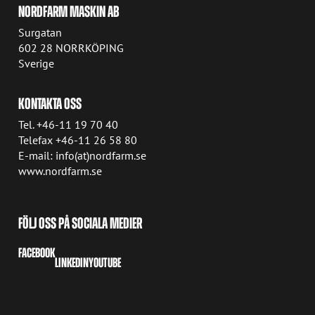
NORDFARM MASKIN AB
Surgatan
602 28 NORRKÖPING
Sverige
KONTAKTA OSS
Tel. +46-11 19 70 40
Telefax +46-11 26 58 80
E-mail: info(at)nordfarm.se
www.nordfarm.se
FÖLJ OSS PÅ SOCIALA MEDIER
FACEBOOK
LINKEDIN
YOUTUBE