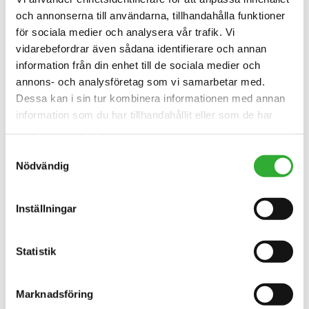
KONTAKTA OSS
och annonserna till användarna, tillhandahålla funktioner
för sociala medier och analysera vår trafik. Vi
INTRESSERAD AV REDSKAP?
vidarebefordrar även sådana identifierare och annan
information från din enhet till de sociala medier och
KONTAKTA OSS
annons- och analysföretag som vi samarbetar med.
Dessa kan i sin tur kombinera informationen med annan
information som du har tillhandahållit eller som de har
samlat in när du har använt deras tjänster.
Samtyckesval
Nödvändig
Inställningar
Statistik
Marknadsföring