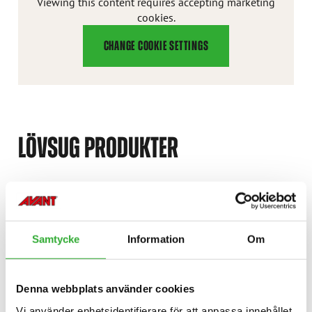
Viewing this content requires accepting marketing
cookies.
CHANGE COOKIE SETTINGS
LÖVSUG PRODUKTER
LÖVSUG
UPPTÄCK
LÖVSUG
A428800
Samtycke
Information
Om
Denna webbplats använder cookies
Vi använder enhetsidentifierare för att anpassa innehållet