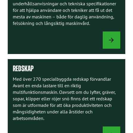
underhållsanvisningar och tekniska specifikationer
för att hjälpa användare och tekniker att få ut det
mesta av maskinen – både för daglig användning,
felsökning och långsiktig maskinvård.
INSTRUKTION
REDSKAP
Med över 270 specialbyggda redskap förvandlar
Avant en enda lastare till en riktig
multifunktionsmaskin. Oavsett om du lyfter, gräver,
sopar, klipper eller röjer snö finns det ett redskap
som är utformade för att öka produktiviteten och
mångsidigheten under alla årstider och
arbetsområden.