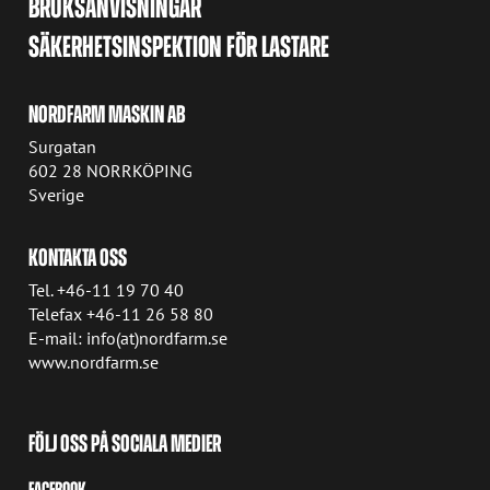
BRUKSANVISNINGAR
SÄKERHETSINSPEKTION FÖR LASTARE
NORDFARM MASKIN AB
Surgatan
602 28 NORRKÖPING
Sverige
KONTAKTA OSS
Tel. +46-11 19 70 40
Telefax +46-11 26 58 80
E-mail: info(at)nordfarm.se
www.nordfarm.se
FÖLJ OSS PÅ SOCIALA MEDIER
FACEBOOK