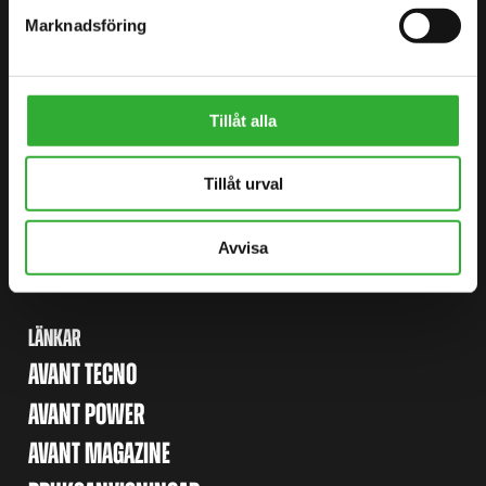
Marknadsföring
WEBBPLATSKARTA
Tillåt alla
LASTARE
Tillåt urval
EXTRAUTRUSTNING
REDSKAP
Avvisa
APPLICATIONS
LÄNKAR
AVANT TECNO
AVANT POWER
AVANT MAGAZINE