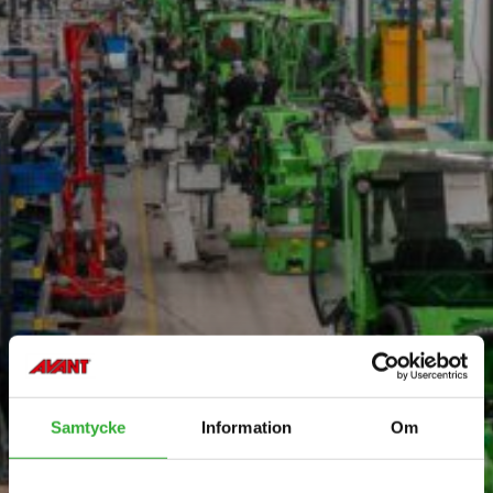
Samtycke
Information
Om
ABOUT