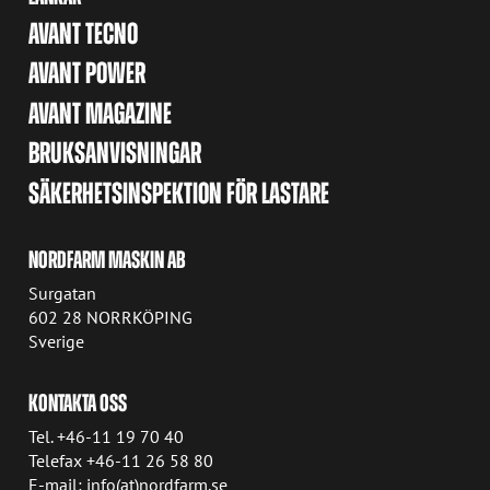
AVANT TECNO
AVANT POWER
AVANT MAGAZINE
BRUKSANVISNINGAR
SÄKERHETSINSPEKTION FÖR LASTARE
NORDFARM MASKIN AB
Surgatan
602 28 NORRKÖPING
Sverige
KONTAKTA OSS
Tel. +46-11 19 70 40
Telefax +46-11 26 58 80
E-mail: info(at)nordfarm.se