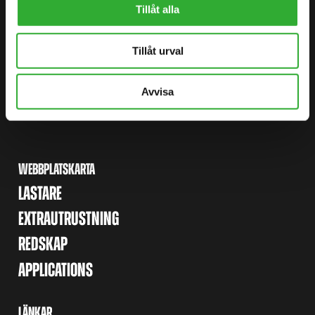
Tillåt alla
HITTA DIN ÅTERFÖRSÄLJARE
KONTAKTA OSS
Tillåt urval
DEMO DRIVE
Avvisa
WEBBPLATSKARTA
LASTARE
EXTRAUTRUSTNING
REDSKAP
APPLICATIONS
LÄNKAR