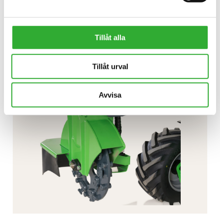
INTRESSERAD AV REDSKAP?
Tillåt alla
KONTAKTA OSS
Tillåt urval
Avvisa