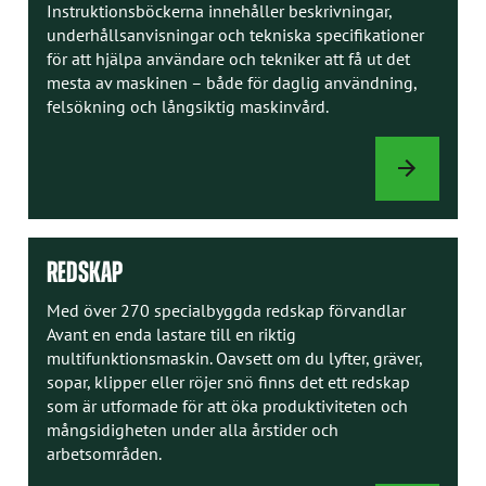
Instruktionsböckerna innehåller beskrivningar,
underhållsanvisningar och tekniska specifikationer
för att hjälpa användare och tekniker att få ut det
mesta av maskinen – både för daglig användning,
felsökning och långsiktig maskinvård.
INSTRUKTION
REDSKAP
Med över 270 specialbyggda redskap förvandlar
Avant en enda lastare till en riktig
multifunktionsmaskin. Oavsett om du lyfter, gräver,
sopar, klipper eller röjer snö finns det ett redskap
som är utformade för att öka produktiviteten och
mångsidigheten under alla årstider och
arbetsområden.