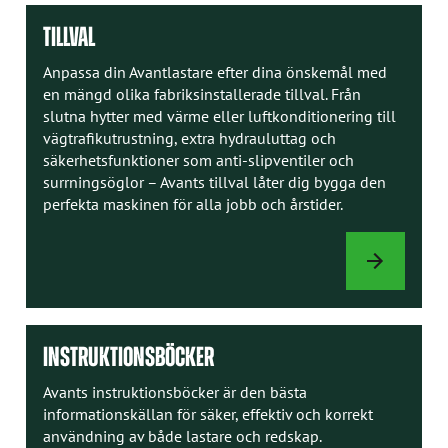
TILLVAL
Anpassa din Avantlastare efter dina önskemål med
en mängd olika fabriksinstallerade tillval. Från
slutna hytter med värme eller luftkonditionering till
vägtrafikutrustning, extra hydrauluttag och
säkerhetsfunktioner som anti-slipventiler och
surrningsöglor – Avants tillval låter dig bygga den
perfekta maskinen för alla jobb och årstider.
TILLVAL
INSTRUKTIONSBÖCKER
Avants instruktionsböcker är den bästa
informationskällan för säker, effektiv och korrekt
användning av både lastare och redskap.