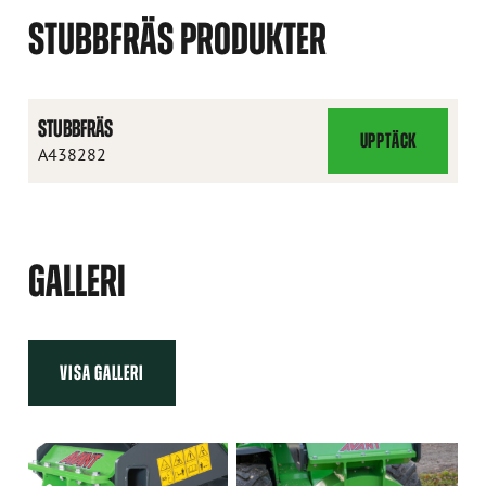
STUBBFRÄS PRODUKTER
STUBBFRÄS
UPPTÄCK
STUBBFRÄS
A438282
GALLERI
VISA GALLERI