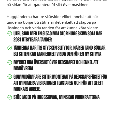
på sidan för att garantera fri sikt över maskinen.
Huggtänderna har tre skärsidor vilket innebär att när
tänderna börjar bli slitna är det enkelt att släppa på
låsningen och vrida tanden för att kunna köra vidare.
UTRUSTAD MED EN Ø 540 MM STOR HUGGSKIVA SOM HAR
20ST UTBYTBARA TÄNDER
TÄNDERNA HAR TRE STYCKEN SLITYTOR. NÄR EN TAND BÖRJAR
BLI SLITEN KAN MAN ENKELT VRIDA DEN FÖR EN NY SLITYTA
MYCKET BRA ÖVERSIKT ÖVER REDSKAPET OCH ENKEL ATT
MANÖVRERA
GUMMIDÄMPARE SITTER MONTERAT PÅ REDSKAPSFÄSTET FÖR
ATT MINIMERA VIBRATIONER I LASTAREN OCH FÖR ATT GE ETT
MJUKARE ARBETE.
STÖDLAGER PÅ HUGGSKIVAN, MINSKAR VRIDKRAFTERNA