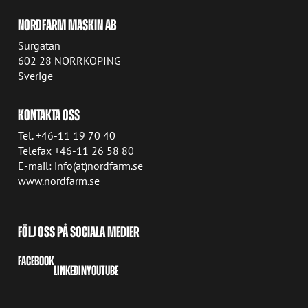
NORDFARM MASKIN AB
Surgatan
602 28 NORRKÖPING
Sverige
KONTAKTA OSS
Tel. +46-11 19 70 40
Telefax +46-11 26 58 80
E-mail: info(at)nordfarm.se
www.nordfarm.se
FÖLJ OSS PÅ SOCIALA MEDIER
FACEBOOK
LINKEDIN
YOUTUBE