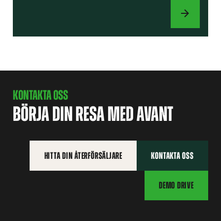
REDSKAP
KONTAKTA OSS
BÖRJA DIN RESA MED AVANT
HITTA DIN ÅTERFÖRSÄLJARE
KONTAKTA OSS
DEMO DRIVE