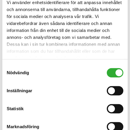
Vi använder enhetsidentifierare för att anpassa innehållet
och annonserna till användarna, tillhandahålla funktioner
för sociala medier och analysera vår trafik. Vi
vidarebefordrar även sådana identifierare och annan
information från din enhet till de sociala medier och
annons- och analysföretag som vi samarbetar med.
Dessa kan i sin tur kombinera informationen med annan
information som du har tillhandahållit eller som de har
samlat in när du har använt deras tjänster.
Samtyckesval
Nödvändig
Inställningar
Statistik
KONTAKTA OSS
Marknadsföring