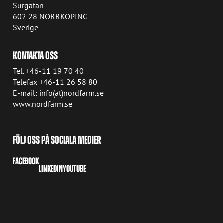
Surgatan
602 28 NORRKÖPING
Sverige
KONTAKTA OSS
Tel. +46-11 19 70 40
Telefax +46-11 26 58 80
E-mail: info(at)nordfarm.se
www.nordfarm.se
FÖLJ OSS PÅ SOCIALA MEDIER
FACEBOOK
LINKEDIN
YOUTUBE