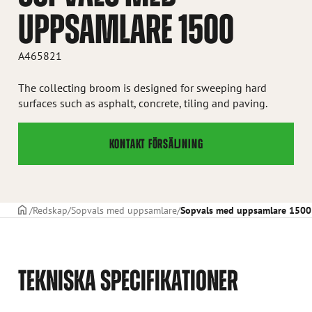
UPPSAMLARE 1500
A465821
The collecting broom is designed for sweeping hard
surfaces such as asphalt, concrete, tiling and paving.
KONTAKT FÖRSÄLJNING
STARTSIDAN
Redskap
Sopvals med uppsamlare
Sopvals med uppsamlare 1500
TEKNISKA SPECIFIKATIONER