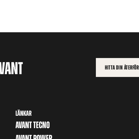
AVANT
HITTA DIN ÅTERFÖ
LÄNKAR
AVANT TECNO
AVANT POWER