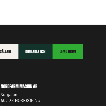
RSÄLJARE
KONTAKTA OSS
DEMO DRIVE
NORDFARM MASKIN AB
Surgatan
602 28 NORRKÖPING