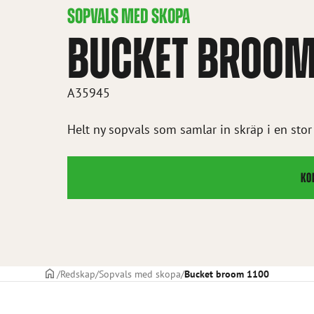
SOPVALS MED SKOPA
BUCKET BROOM
A35945
Helt ny sopvals som samlar in skräp i en st
KO
STARTSIDAN
Redskap
Sopvals med skopa
Bucket broom 1100