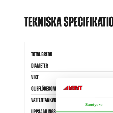
TEKNISKA SPECIFIKATI
TOTAL BREDD
DIAMETER
VIKT
OLJEFLÖDESOMRÅDE
VATTENTANKVOLYM
Samtycke
UPPSAMLINGSLÅDANS VOLYM