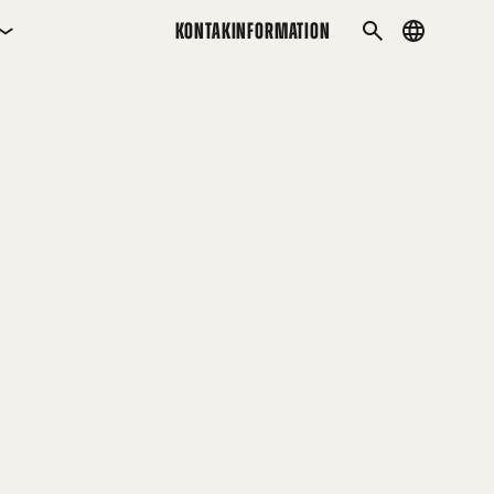
KONTAKINFORMATION
Country
SÖK
menu