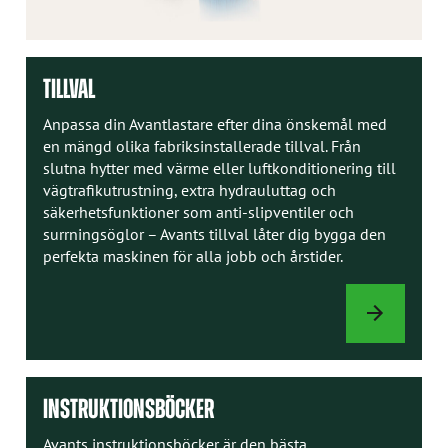
TILLVAL
Anpassa din Avantlastare efter dina önskemål med
en mängd olika fabriksinstallerade tillval. Från
slutna hytter med värme eller luftkonditionering till
vägtrafikutrustning, extra hydrauluttag och
säkerhetsfunktioner som anti-slipventiler och
surrningsöglor – Avants tillval låter dig bygga den
perfekta maskinen för alla jobb och årstider.
TILLVAL
INSTRUKTIONSBÖCKER
Avants instruktionsböcker är den bästa