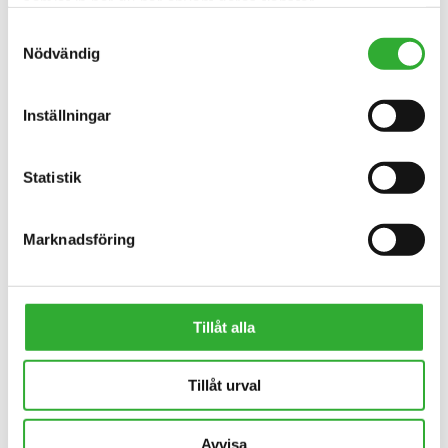
samlat in när du har använt deras tjänster.
Samtyckesval
Nödvändig
Inställningar
Statistik
Marknadsföring
Tillåt alla
Tillåt urval
Avvisa