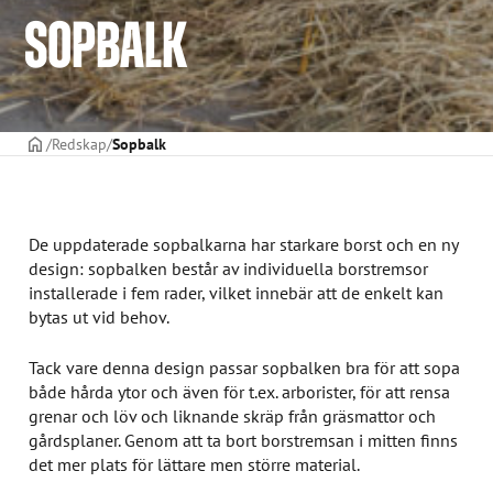
SOPBALK
STARTSIDAN
Redskap
Sopbalk
De uppdaterade sopbalkarna har starkare borst och en ny
design: sopbalken består av individuella borstremsor
installerade i fem rader, vilket innebär att de enkelt kan
bytas ut vid behov.
Tack vare denna design passar sopbalken bra för att sopa
både hårda ytor och även för t.ex. arborister, för att rensa
grenar och löv och liknande skräp från gräsmattor och
gårdsplaner. Genom att ta bort borstremsan i mitten finns
det mer plats för lättare men större material.