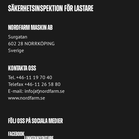
SÄKERHETSINSPEKTION FÖR LASTARE
NORDFARM MASKIN AB
Surgatan
602 28 NORRKÖPING
Sverige
KONTAKTA OSS
Tel. +46-11 19 70 40
Telefax +46-11 26 58 80
E-mail: info(at)nordfarm.se
www.nordfarm.se
FÖLJ OSS PÅ SOCIALA MEDIER
FACEBOOK
LINKEDIN
YOUTUBE