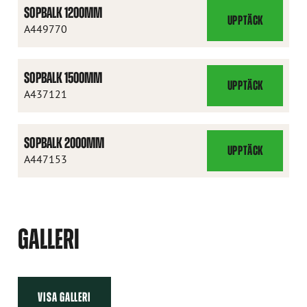
SOPBALK 1200MM
UPPTÄCK
SOPBALK
A449770
1200MM
SOPBALK 1500MM
UPPTÄCK
SOPBALK
A437121
1500MM
SOPBALK 2000MM
UPPTÄCK
SOPBALK
A447153
2000MM
GALLERI
VISA GALLERI