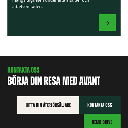
arbetsområden.
REDSKAP
KONTAKTA OSS
BÖRJA DIN RESA MED AVANT
HITTA DIN ÅTERFÖRSÄLJARE
KONTAKTA OSS
DEMO DRIVE