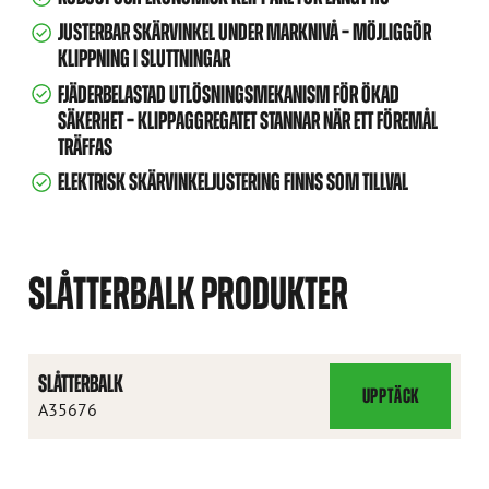
JUSTERBAR SKÄRVINKEL UNDER MARKNIVÅ – MÖJLIGGÖR
KLIPPNING I SLUTTNINGAR
FJÄDERBELASTAD UTLÖSNINGSMEKANISM FÖR ÖKAD
SÄKERHET – KLIPPAGGREGATET STANNAR NÄR ETT FÖREMÅL
TRÄFFAS
ELEKTRISK SKÄRVINKELJUSTERING FINNS SOM TILLVAL
SLÅTTERBALK PRODUKTER
SLÅTTERBALK
UPPTÄCK
SLÅTTERBALK
A35676