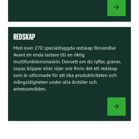
INSTRUKTION
REDSKAP
Med över 270 specialbyggda redskap förvandlar
Avant en enda lastare till en riktig
multifunktionsmaskin. Oavsett om du lyfter, gräver,
sopar, klipper eller röjer snö finns det ett redskap
som är utformade för att öka produktiviteten och
mångsidigheten under alla årstider och
arbetsområden.
REDSKAP