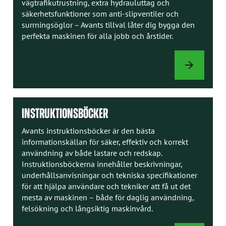
vägtrafikutrustning, extra hydrauluttag och
säkerhetsfunktioner som anti-slipventiler och
surrningsöglor – Avants tillval låter dig bygga den
perfekta maskinen för alla jobb och årstider.
TILLVAL
INSTRUKTIONSBÖCKER
Avants instruktionsböcker är den bästa
informationskällan för säker, effektiv och korrekt
användning av både lastare och redskap.
Instruktionsböckerna innehåller beskrivningar,
underhållsanvisningar och tekniska specifikationer
för att hjälpa användare och tekniker att få ut det
mesta av maskinen – både för daglig användning,
felsökning och långsiktig maskinvård.