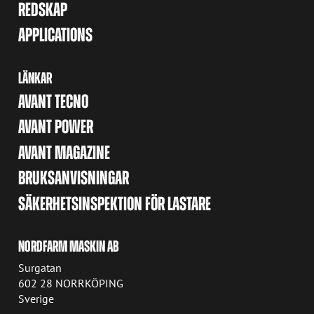
REDSKAP
APPLICATIONS
LÄNKAR
AVANT TECNO
AVANT POWER
AVANT MAGAZINE
BRUKSANVISNINGAR
SÄKERHETSINSPEKTION FÖR LASTARE
NORDFARM MASKIN AB
Surgatan
602 28 NORRKÖPING
Sverige