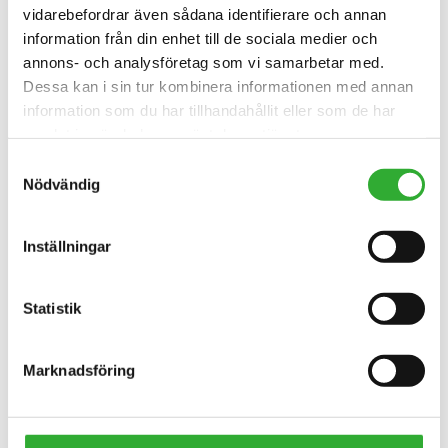
vidarebefordrar även sådana identifierare och annan
information från din enhet till de sociala medier och
annons- och analysföretag som vi samarbetar med.
Dessa kan i sin tur kombinera informationen med annan
information som du har tillhandahållit eller som de har
samlat in när du har använt deras tjänster.
Samtyckesval
Nödvändig
KONTAKTA OSS
Inställningar
INTRESSERAD AV REDSKAP?
Statistik
KONTAKTA OSS
Marknadsföring