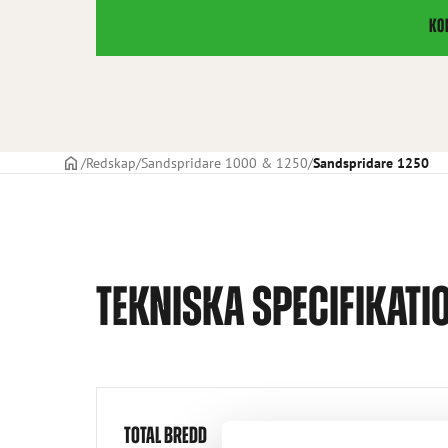
KO
STARTSIDAN
Redskap
Sandspridare 1000 & 1250
Sandspridare 1250
TEKNISKA SPECIFIKATI
TOTAL BREDD