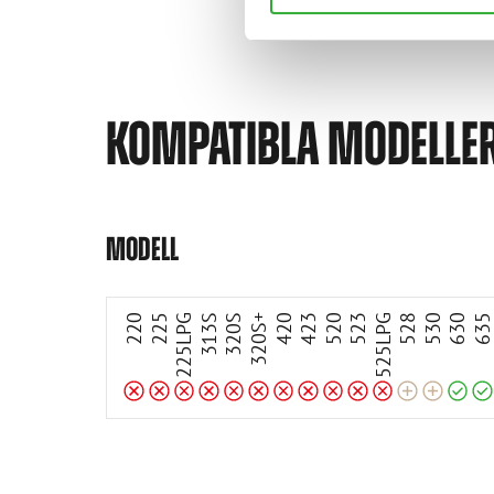
KOMPATIBLA MODELLE
Anpassningsbar
Anpassningsbar
Inkompatibel
Inkompatibel
Inkompatibel
Inkompatibel
Inkompatibel
Inkompatibel
Inkompatibel
Inkompatibel
Inkompatibel
Inkompatibel
Inkompatibel
Kompatibel
Kompatibel
MODELL
220
225
225LPG
313S
320S
320S+
420
423
520
523
525LPG
528
530
630
63