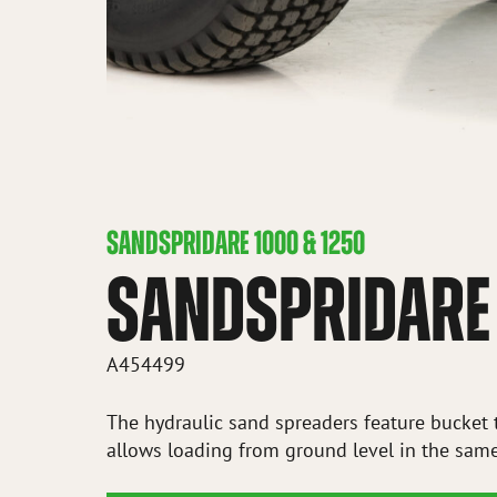
SANDSPRIDARE 1000 & 1250
SANDSPRIDARE
A454499
The hydraulic sand spreaders feature bucket
allows loading from ground level in the sam