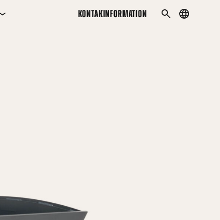
KONTAKINFORMATION
Country
SÖK
menu