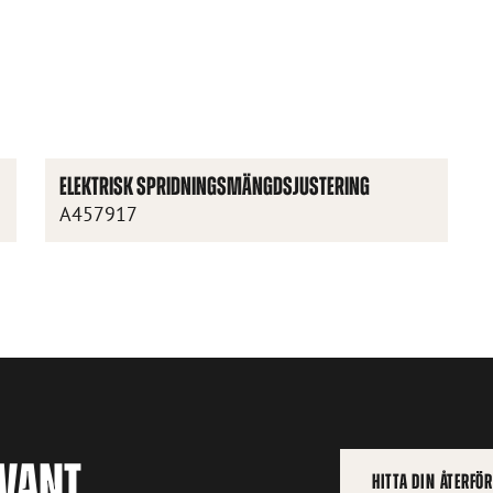
ELEKTRISK SPRIDNINGSMÄNGDSJUSTERING
A457917
AVANT
HITTA DIN ÅTERFÖ